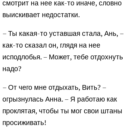
смотрит на нее как-то иначе, словно
выискивает недостатки.
– Ты какая-то уставшая стала, Ань, –
как-то сказал он, глядя на нее
исподлобья. – Может, тебе отдохнуть
надо?
– От чего мне отдыхать, Вить? –
огрызнулась Анна. – Я работаю как
проклятая, чтобы ты мог свои штаны
просиживать!