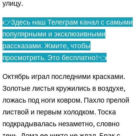
улицу.
👉Здесь наш Телеграм канал с самыми
популярными и эксклюзивными
рассказами. Жмите, чтобы
просмотреть. Это бесплатно!👈
Октябрь играл последними красками.
Золотые листья кружились в воздухе,
ложась под ноги ковром. Пахло прелой
листвой и первым холодком. Тоска
подкрадывалась незаметно, словно
тень. Дома ее никто не ждал. Брак с