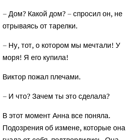
– Дом? Какой дом? – спросил он, не
отрываясь от тарелки.
– Ну, тот, о котором мы мечтали! У
моря! Я его купила!
Виктор пожал плечами.
– И что? Зачем ты это сделала?
В этот момент Анна все поняла.
Подозрения об измене, которые она
гнала от себя, подтвердились. Она