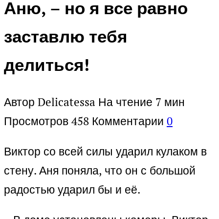
Аню, – но я все равно
заставлю тебя
делиться!
Автор
Delicatessa
На чтение
7 мин
Просмотров
458
Комментарии
0
Виктор со всей силы ударил кулаком в
стену. Аня поняла, что он с большой
радостью ударил бы и её.