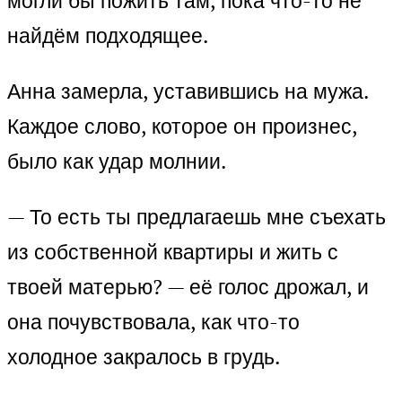
могли бы пожить там, пока что-то не
найдём подходящее.
Анна замерла, уставившись на мужа.
Каждое слово, которое он произнес,
было как удар молнии.
— То есть ты предлагаешь мне съехать
из собственной квартиры и жить с
твоей матерью? — её голос дрожал, и
она почувствовала, как что-то
холодное закралось в грудь.