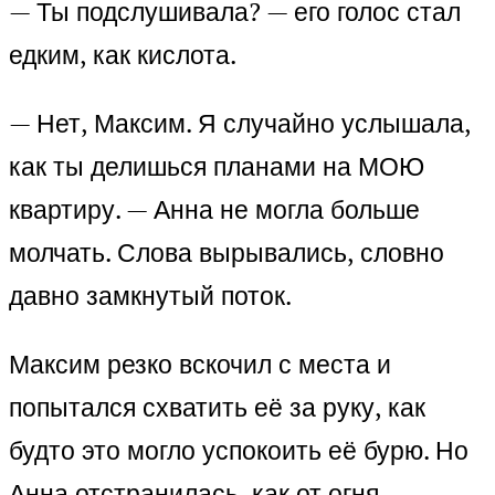
— Ты подслушивала? — его голос стал
едким, как кислота.
— Нет, Максим. Я случайно услышала,
как ты делишься планами на МОЮ
квартиру. — Анна не могла больше
молчать. Слова вырывались, словно
давно замкнутый поток.
Максим резко вскочил с места и
попытался схватить её за руку, как
будто это могло успокоить её бурю. Но
Анна отстранилась, как от огня.