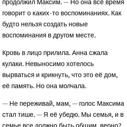
продолжил Максим. — Но она всё время
говорит о каких-то воспоминаниях. Как
будто нельзя создать новые
воспоминания в другом месте.
Кровь в лицо прилила. Анна сжала
кулаки. Невыносимо хотелось
вырваться и крикнуть, что это её дом,
её память. Но она молчала.
— Не переживай, мам, — голос Максима
стал тише. — Я её убедю. Мы семья, и в
семье все должно быть общим, верно?