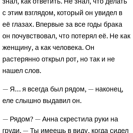
знал, как ответить. Не знал, что делать
с этим взглядом, который он увидел в
её глазах. Впервые за все годы брака
он почувствовал, что потерял её. Не как
женщину, а как человека. Он
растерянно открыл рот, но так и не
нашел слов.
— Я… я всегда был рядом, — наконец,
еле слышно выдавил он.
— Рядом? — Анна скрестила руки на
груди. — Ты имеешь в виду, когда сидел