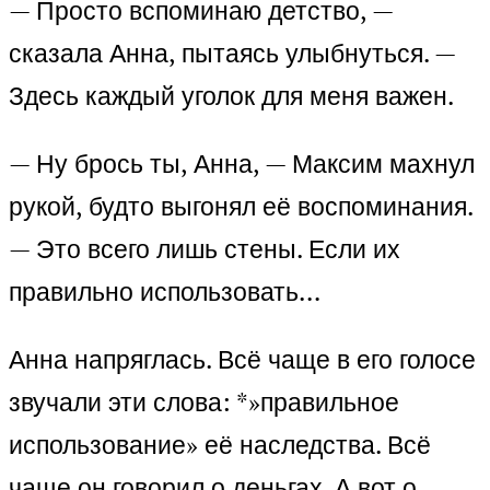
— Просто вспоминаю детство, —
сказала Анна, пытаясь улыбнуться. —
Здесь каждый уголок для меня важен.
— Ну брось ты, Анна, — Максим махнул
рукой, будто выгонял её воспоминания.
— Это всего лишь стены. Если их
правильно использовать…
Анна напряглась. Всё чаще в его голосе
звучали эти слова: *»правильное
использование» её наследства. Всё
чаще он говорил о деньгах. А вот о