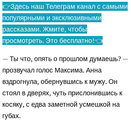
👉Здесь наш Телеграм канал с самыми
популярными и эксклюзивными
рассказами. Жмите, чтобы
просмотреть. Это бесплатно!👈
— Ты что, опять о прошлом думаешь? —
прозвучал голос Максима. Анна
вздрогнула, обернувшись к мужу. Он
стоял в дверях, чуть прислонившись к
косяку, с едва заметной усмешкой на
губах.