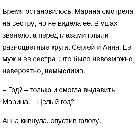
Время остановилось. Марина смотрела
на сестру, но не видела ее. В ушах
звенело, а перед глазами плыли
разноцветные круги. Сергей и Анна. Ее
муж и ее сестра. Это было невозможно,
невероятно, немыслимо.
– Год? – только и смогла выдавить
Марина. – Целый год?
Анна кивнула, опустив голову.