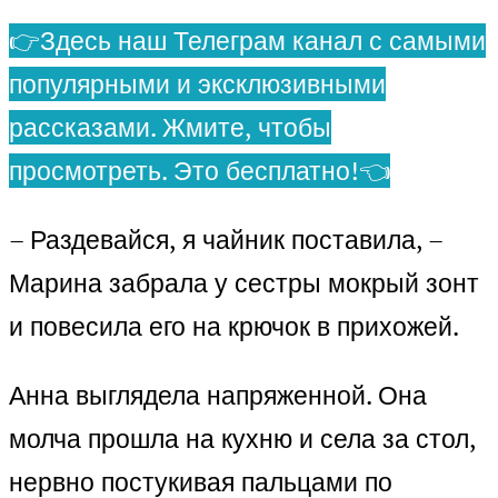
👉Здесь наш Телеграм канал с самыми
популярными и эксклюзивными
рассказами. Жмите, чтобы
просмотреть. Это бесплатно!👈
– Раздевайся, я чайник поставила, –
Марина забрала у сестры мокрый зонт
и повесила его на крючок в прихожей.
Анна выглядела напряженной. Она
молча прошла на кухню и села за стол,
нервно постукивая пальцами по