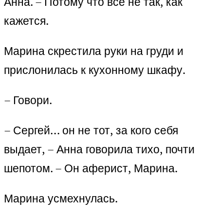
Анна. – Потому что все не так, как
кажется.
Марина скрестила руки на груди и
прислонилась к кухонному шкафу.
– Говори.
– Сергей… он не тот, за кого себя
выдает, – Анна говорила тихо, почти
шепотом. – Он аферист, Марина.
Марина усмехнулась.