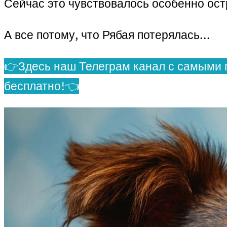
Сейчас это чувствовалось особенно остр
А все потому, что Рябая потерялась…
👉Здесь наш Телеграм канал с самыми 
бесплатно!👈