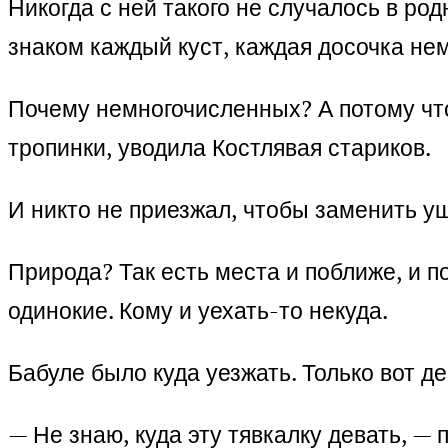
Никогда с ней такого не случалось в ро
знаком каждый куст, каждая досочка не
Почему немногочисленных? А потому чт
тропинки, уводила Костлявая стариков.
И никто не приезжал, чтобы заменить уш
Природа? Так есть места и поближе, и 
одинокие. Кому и уехать-то некуда.
Бабуле было куда уезжать. Только вот д
— Не знаю, куда эту тявкалку девать, — 