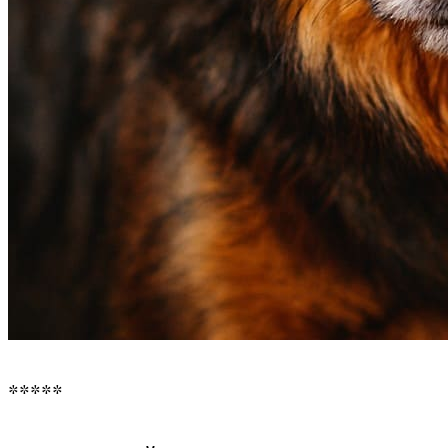
*****