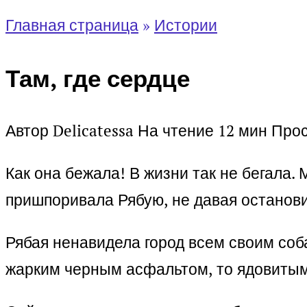
Главная страница
»
Истории
Там, где сердце
Автор
Delicatessa
На чтение
12 мин
Про
Как она бежала! В жизни так не бегала.
пришпоривала Рябую, не давая останови
Рябая ненавидела город всем своим соб
жарким черным асфальтом, то ядовитым 