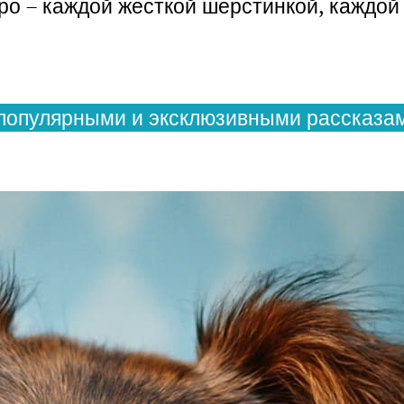
о – каждой жесткой шерстинкой, каждой 
популярными и эксклюзивными рассказам