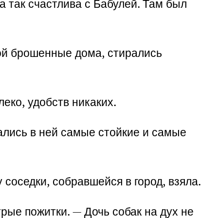
а так счастлива с Бабулей. Там был
ой брошенные дома, стирались
еко, удобств никаких.
ались в ней самые стойкие и самые
 соседки, собравшейся в город, взяла.
трые пожитки. — Дочь собак на дух не