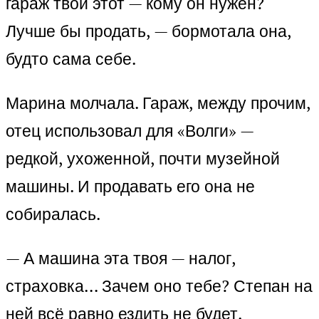
гараж твой этот — кому он нужен?
Лучше бы продать, — бормотала она,
будто сама себе.
Марина молчала. Гараж, между прочим,
отец использовал для «Волги» —
редкой, ухоженной, почти музейной
машины. И продавать его она не
собиралась.
— А машина эта твоя — налог,
страховка… Зачем оно тебе? Степан на
ней всё равно ездить не будет.