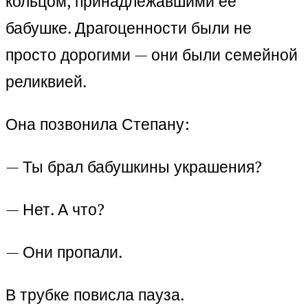
кольцом, принадлежавшими её
бабушке. Драгоценности были не
просто дорогими — они были семейной
реликвией.
Она позвонила Степану:
— Ты брал бабушкины украшения?
— Нет. А что?
— Они пропали.
В трубке повисла пауза.