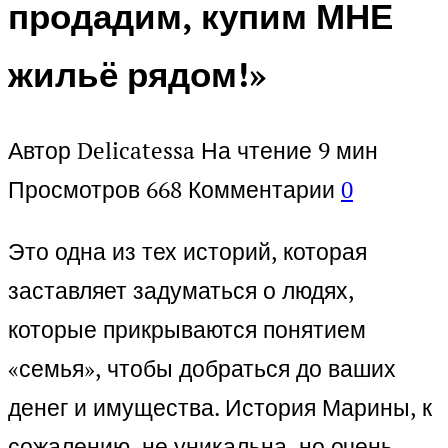
продадим, купим МНЕ
жильё рядом!»
Автор
Delicatessa
На чтение
9 мин
Просмотров
668
Комментарии
0
Это одна из тех историй, которая
заставляет задуматься о людях,
которые прикрываются понятием
«семья», чтобы добраться до ваших
денег и имущества. История Марины, к
сожалению, не уникальна, но очень