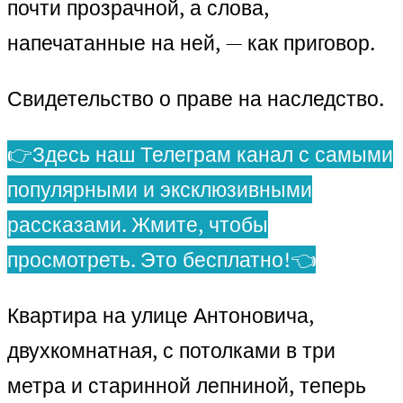
почти прозрачной, а слова,
напечатанные на ней, — как приговор.
Свидетельство о праве на наследство.
👉Здесь наш Телеграм канал с самыми
популярными и эксклюзивными
рассказами. Жмите, чтобы
просмотреть. Это бесплатно!👈
Квартира на улице Антоновича,
двухкомнатная, с потолками в три
метра и старинной лепниной, теперь