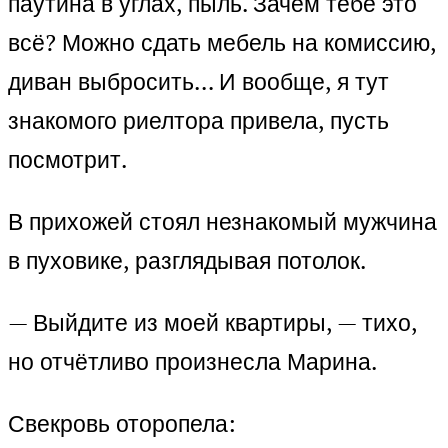
паутина в углах, пыль. Зачем тебе это
всё? Можно сдать мебель на комиссию,
диван выбросить… И вообще, я тут
знакомого риелтора привела, пусть
посмотрит.
В прихожей стоял незнакомый мужчина
в пуховике, разглядывая потолок.
— Выйдите из моей квартиры, — тихо,
но отчётливо произнесла Марина.
Свекровь оторопела: