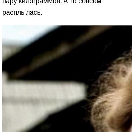
пару килограммов. А то совсем
расплылась.