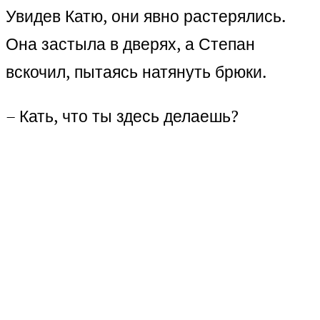
Увидев Катю, они явно растерялись.
Она застыла в дверях, а Степан
вскочил, пытаясь натянуть брюки.
– Кать, что ты здесь делаешь?