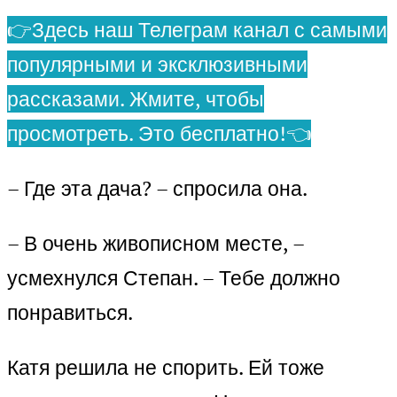
👉Здесь наш Телеграм канал с самыми
популярными и эксклюзивными
рассказами. Жмите, чтобы
просмотреть. Это бесплатно!👈
– Где эта дача? – спросила она.
– В очень живописном месте, –
усмехнулся Степан. – Тебе должно
понравиться.
Катя решила не спорить. Ей тоже