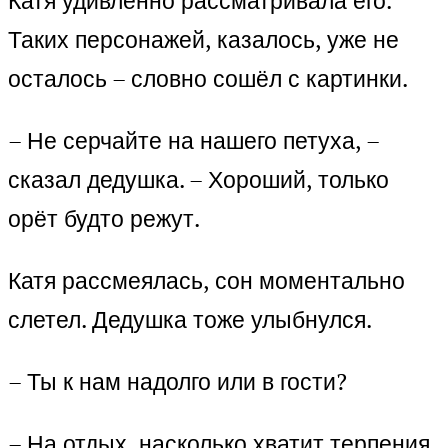
Катя удивлённо рассматривала его.
Таких персонажей, казалось, уже не
осталось – словно сошёл с картинки.
– Не серчайте на нашего петуха, –
сказал дедушка. – Хороший, только
орёт будто режут.
Катя рассмеялась, сон моментально
слетел. Дедушка тоже улыбнулся.
– Ты к нам надолго или в гости?
– На отдых, насколько хватит терпения,