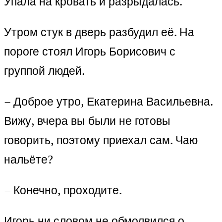
Упала на кровать и разрыдалась.
Утром стук в дверь разбудил её. На
пороге стоял Игорь Борисович с
группой людей.
– Доброе утро, Екатерина Васильевна.
Вижу, вчера вы были не готовы
говорить, поэтому приехал сам. Чаю
нальёте?
– Конечно, проходите.
Игорь ни словом не обмолвился о