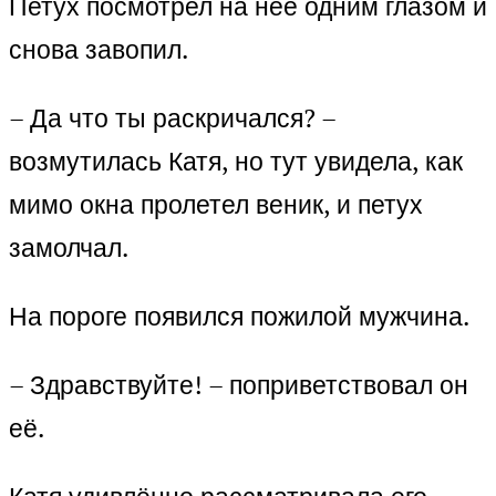
Петух посмотрел на неё одним глазом и
снова завопил.
– Да что ты раскричался? –
возмутилась Катя, но тут увидела, как
мимо окна пролетел веник, и петух
замолчал.
На пороге появился пожилой мужчина.
– Здравствуйте! – поприветствовал он
её.