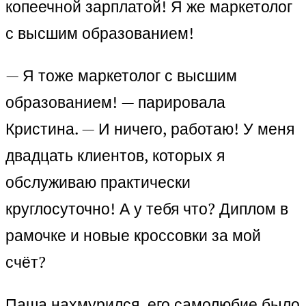
копеечной зарплатой! Я же маркетолог
с высшим образованием!
— Я тоже маркетолог с высшим
образованием! — парировала
Кристина. — И ничего, работаю! У меня
двадцать клиентов, которых я
обслуживаю практически
круглосуточно! А у тебя что? Диплом в
рамочке и новые кроссовки за мой
счёт?
Паша нахмурился, его самолюбие было