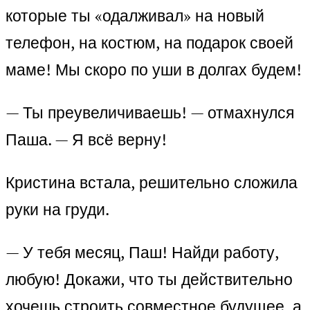
которые ты «одалживал» на новый
телефон, на костюм, на подарок своей
маме! Мы скоро по уши в долгах будем!
— Ты преувеличиваешь! — отмахнулся
Паша. — Я всё верну!
Кристина встала, решительно сложила
руки на груди.
— У тебя месяц, Паш! Найди работу,
любую! Докажи, что ты действительно
хочешь строить совместное будущее, а