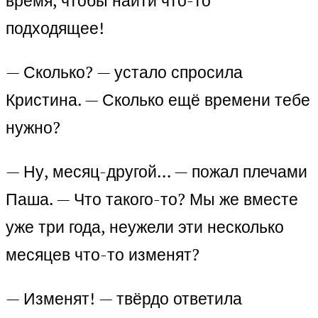
время, чтобы найти что-то
подходящее!
— Сколько? — устало спросила
Кристина. — Сколько ещё времени тебе
нужно?
— Ну, месяц-другой… — пожал плечами
Паша. — Что такого-то? Мы же вместе
уже три года, неужели эти несколько
месяцев что-то изменят?
— Изменят! — твёрдо ответила