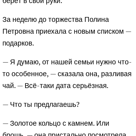
берёт в свои руки.
За неделю до торжества Полина
Петровна приехала с новым списком —
подарков.
— Я думаю, от нашей семьи нужно что-
то особенное, — сказала она, разливая
чай. — Всё-таки дата серьёзная.
— Что ты предлагаешь?
— Золотое кольцо с камнем. Или
брошь, — она пристально посмотрела