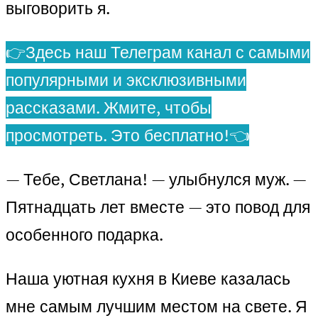
выговорить я.
👉Здесь наш Телеграм канал с самыми
популярными и эксклюзивными
рассказами. Жмите, чтобы
просмотреть. Это бесплатно!👈
— Тебе, Светлана! — улыбнулся муж. —
Пятнадцать лет вместе — это повод для
особенного подарка.
Наша уютная кухня в Киеве казалась
мне самым лучшим местом на свете. Я