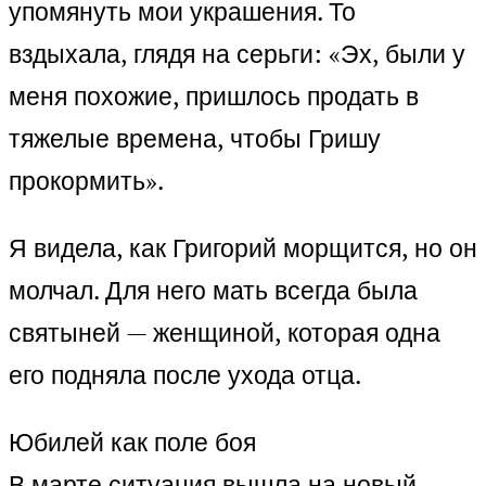
упомянуть мои украшения. То
вздыхала, глядя на серьги: «Эх, были у
меня похожие, пришлось продать в
тяжелые времена, чтобы Гришу
прокормить».
Я видела, как Григорий морщится, но он
молчал. Для него мать всегда была
святыней — женщиной, которая одна
его подняла после ухода отца.
Юбилей как поле боя
В марте ситуация вышла на новый