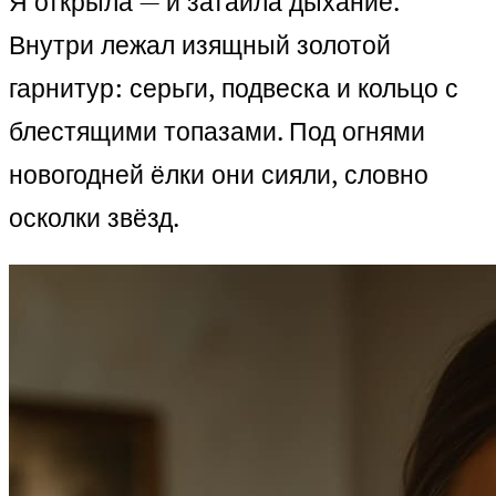
Я открыла — и затаила дыхание.
Внутри лежал изящный золотой
гарнитур: серьги, подвеска и кольцо с
блестящими топазами. Под огнями
новогодней ёлки они сияли, словно
осколки звёзд.