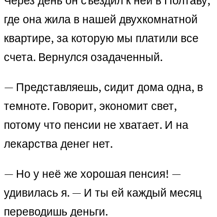
Через день он съездил к ней в Полтаву,
где она жила в нашей двухкомнатной
квартире, за которую мы платили все
счета. Вернулся озадаченный.
— Представляешь, сидит дома одна, в
темноте. Говорит, экономит свет,
потому что пенсии не хватает. И на
лекарства денег нет.
— Но у неё же хорошая пенсия! —
удивилась я. — И ты ей каждый месяц
переводишь деньги.