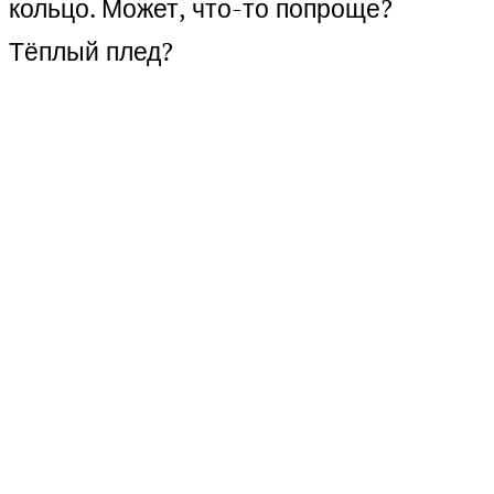
кольцо. Может, что-то попроще?
Тёплый плед?