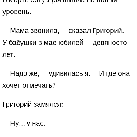
уровень.
— Мама звонила, — сказал Григорий. —
У бабушки в мае юбилей — девяносто
лет.
— Надо же, — удивилась я. — И где она
хочет отмечать?
Григорий замялся:
— Ну… у нас.