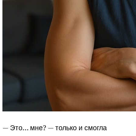
— Это… мне? — только и смогла