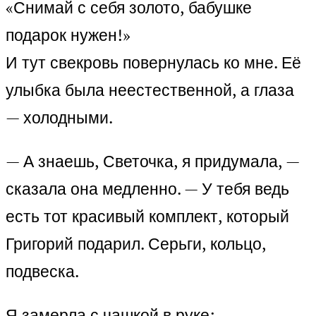
«Снимай с себя золото, бабушке
подарок нужен!»
И тут свекровь повернулась ко мне. Её
улыбка была неестественной, а глаза
— холодными.
— А знаешь, Светочка, я придумала, —
сказала она медленно. — У тебя ведь
есть тот красивый комплект, который
Григорий подарил. Серьги, кольцо,
подвеска.
Я замерла с чашкой в руке: