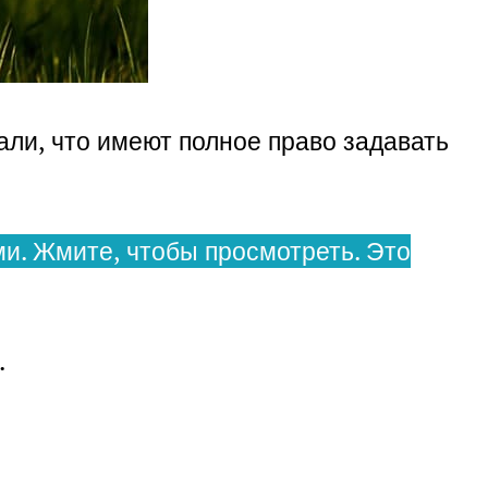
али, что имеют полное право задавать
и. Жмите, чтобы просмотреть. Это
.