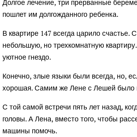
Долгое лечение, три прерванные береме
пошлет им долгожданного ребенка.
В квартире 147 всегда царило счастье. 
небольшую, но трехкомнатную квартиру.
уютное гнездо.
Конечно, злые языки были всегда, но, е
хорошая. Самим же Лене с Лешей было в
С той самой встречи пять лет назад, ко
головы. А Лена, вместо того, чтобы рас
машины помочь.