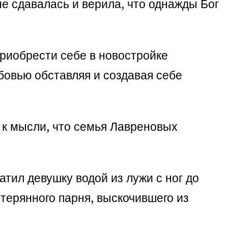
е сдавалась и верила, что однажды Бог
приобрести себе в новостройке
бовью обставляя и создавая себе
ь к мысли, что семья Лавреновых
атил девушку водой из лужи с ног до
стерянного парня, выскочившего из