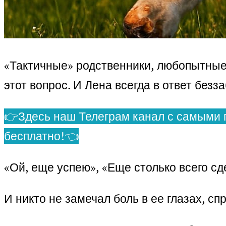
«Тактичные» родственники, любопытные 
этот вопрос. И Лена всегда в ответ без
👉Здесь наш Телеграм канал с самыми 
бесплатно!👈
«Ой, еще успею», «Еще столько всего сд
И никто не замечал боль в ее глазах, с