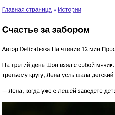
Главная страница
»
Истории
Счастье за забором
Автор
Delicatessa
На чтение
12 мин
Про
На третий день Шон взял с собой мячик.
третьему кругу, Лена услышала детский
— Лена, когда уже с Лешей заведете дет