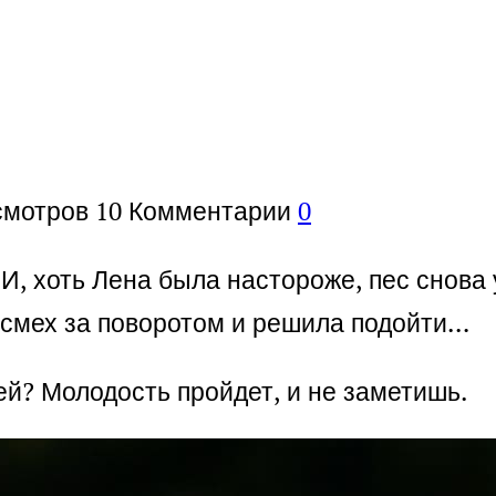
смотров
10
Комментарии
0
 И, хоть Лена была настороже, пес снова
 смех за поворотом и решила подойти…
ей? Молодость пройдет, и не заметишь.