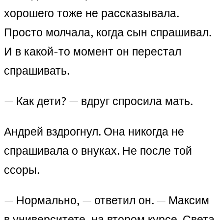
хорошего тоже не рассказывала.
Просто молчала, когда сын спрашивал.
И в какой-то момент он перестал
спрашивать.
— Как дети? — вдруг спросила мать.
Андрей вздрогнул. Она никогда не
спрашивала о внуках. Не после той
ссоры.
— Нормально, — ответил он. — Максим
в университете, на втором курсе. Света