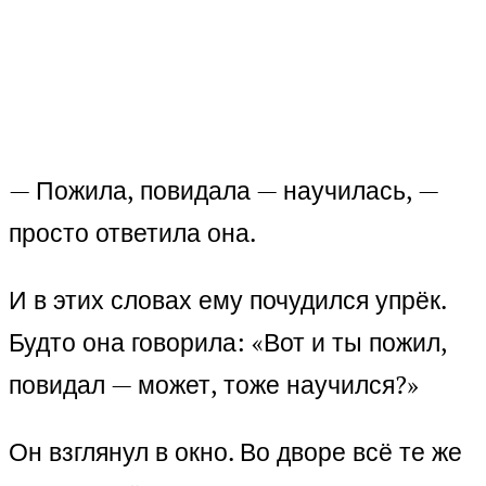
— Пожила, повидала — научилась, —
просто ответила она.
И в этих словах ему почудился упрёк.
Будто она говорила: «Вот и ты пожил,
повидал — может, тоже научился?»
Он взглянул в окно. Во дворе всё те же