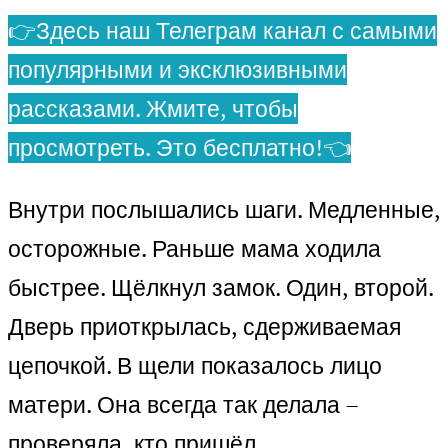
👉Здесь наш Телеграм канал с самыми
популярными и эксклюзивными
рассказами. Жмите, чтобы
просмотреть. Это бесплатно!👈
Внутри послышались шаги. Медленные,
осторожные. Раньше мама ходила
быстрее. Щёлкнул замок. Один, второй.
Дверь приоткрылась, сдерживаемая
цепочкой. В щели показалось лицо
матери. Она всегда так делала –
проверяла, кто пришёл.