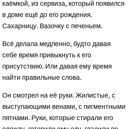
каёмкой, из сервиза, который появился
в доме ещё до его рождения.
Сахарницу. Вазочку с печеньем.
Всё делала медленно, будто давая
себе время привыкнуть к его
присутствию. Или давая ему время
найти правильные слова.
Он смотрел на её руки. Жилистые, с
выступающими венами, с пигментными
пятнами. Руки, которые стирали его
одежду, готовили ему еду, гладили по