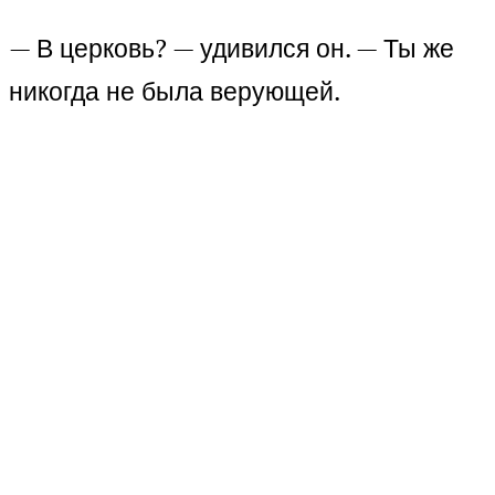
— В церковь? — удивился он. — Ты же
никогда не была верующей.