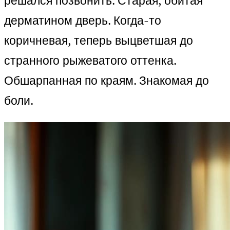
решался позвонить. Старая, обитая
дерматином дверь. Когда-то
коричневая, теперь выцветшая до
странного рыжеватого оттенка.
Обшарпанная по краям. Знакомая до
боли.