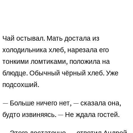
Чай остывал. Мать достала из
холодильника хлеб, нарезала его
тонкими ломтиками, положила на
блюдце. Обычный чёрный хлеб. Уже
подсохший.
— Больше ничего нет, — сказала она,
будто извиняясь. — Не ждала гостей.
— Этого достаточно, — ответил Андрей.