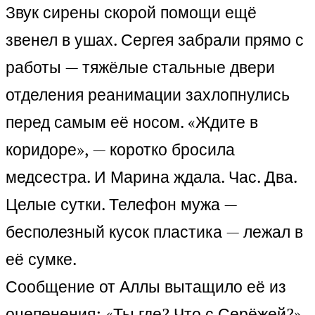
Звук сирены скорой помощи ещё
звенел в ушах. Сергея забрали прямо с
работы — тяжёлые стальные двери
отделения реанимации захлопнулись
перед самым её носом. «Ждите в
коридоре», — коротко бросила
медсестра. И Марина ждала. Час. Два.
Целые сутки. Телефон мужа —
бесполезный кусок пластика — лежал в
её сумке.
Сообщение от Аллы вытащило её из
оцепенения: «Ты где? Что с Серёжей?»