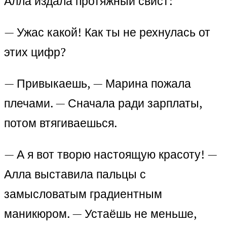
Алла издала протяжный свист:
— Ужас какой! Как ты не рехнулась от
этих цифр?
— Привыкаешь, — Марина пожала
плечами. — Сначала ради зарплаты,
потом втягиваешься.
— А я вот творю настоящую красоту! —
Алла выставила пальцы с
замысловатым градиентным
маникюром. — Устаёшь не меньше,