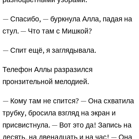
— Спасибо, — буркнула Алла, падая на
стул. — Что там с Мишкой?
— Спит ещё, я заглядывала.
Телефон Аллы разразился
пронзительной мелодией.
— Кому там не спится? — Она схватила
трубку, бросила взгляд на экран и
присвистнула. — Вот это да! Запись на
десять, на двенадцать и на час! — Она