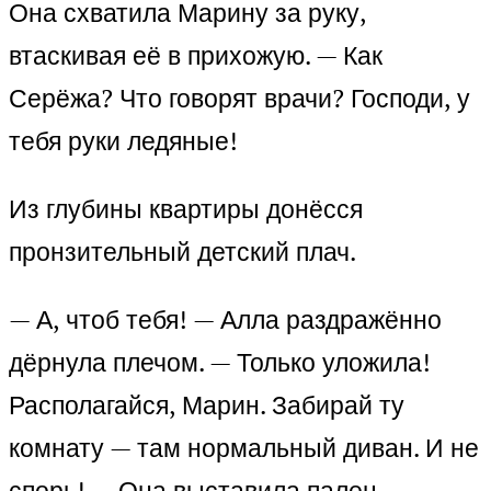
Она схватила Марину за руку,
втаскивая её в прихожую. — Как
Серёжа? Что говорят врачи? Господи, у
тебя руки ледяные!
Из глубины квартиры донёсся
пронзительный детский плач.
— А, чтоб тебя! — Алла раздражённо
дёрнула плечом. — Только уложила!
Располагайся, Марин. Забирай ту
комнату — там нормальный диван. И не
спорь! — Она выставила палец,