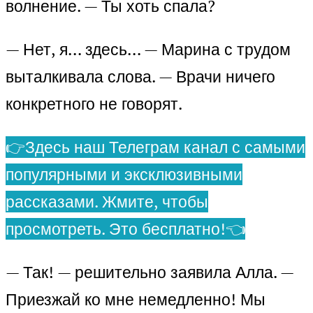
волнение. — Ты хоть спала?
— Нет, я… здесь… — Марина с трудом
выталкивала слова. — Врачи ничего
конкретного не говорят.
👉Здесь наш Телеграм канал с самыми
популярными и эксклюзивными
рассказами. Жмите, чтобы
просмотреть. Это бесплатно!👈
— Так! — решительно заявила Алла. —
Приезжай ко мне немедленно! Мы