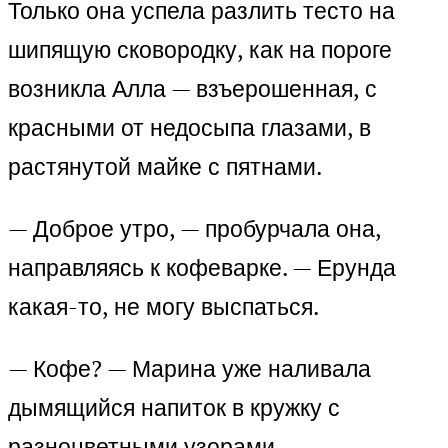
Только она успела разлить тесто на
шипящую сковородку, как на пороге
возникла Алла — взъерошенная, с
красными от недосыпа глазами, в
растянутой майке с пятнами.
— Доброе утро, — пробурчала она,
направляясь к кофеварке. — Ерунда
какая-то, не могу выспаться.
— Кофе? — Марина уже наливала
дымящийся напиток в кружку с
разноцветными узорами.