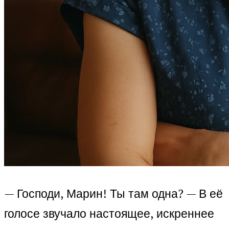
— Господи, Марин! Ты там одна? — В её
голосе звучало настоящее, искреннее