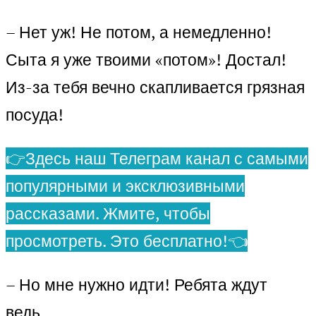
– Нет уж! Не потом, а немедленно!
Сыта я уже твоими «потом»! Достал!
Из-за тебя вечно скапливается грязная
посуда!
👉Здесь наш Телеграм канал с самыми
популярными и эксклюзивными
рассказами. Жмите, чтобы
просмотреть. Это бесплатно!👈
– Но мне нужно идти! Ребята ждут
ведь…