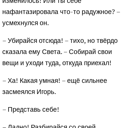
изменилось! Или ты себе
нафантазировала что-то радужное? –
усмехнулся он.
– Убирайся отсюда! – тихо, но твёрдо
сказала ему Света. – Собирай свои
вещи и уходи туда, откуда приехал!
– Ха! Какая умная! – ещё сильнее
засмеялся Игорь.
– Представь себе!
– Ладно! Разбирайся со своей