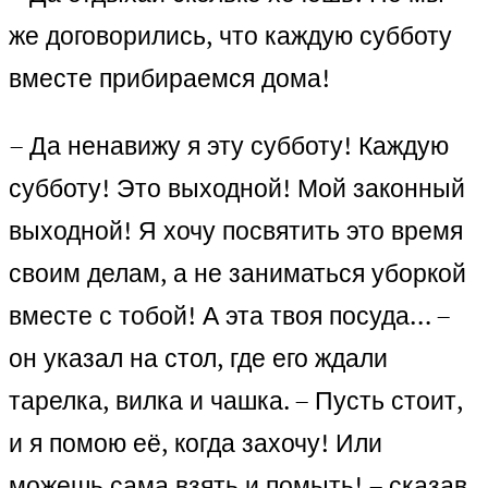
же договорились, что каждую субботу
вместе прибираемся дома!
– Да ненавижу я эту субботу! Каждую
субботу! Это выходной! Мой законный
выходной! Я хочу посвятить это время
своим делам, а не заниматься уборкой
вместе с тобой! А эта твоя посуда… –
он указал на стол, где его ждали
тарелка, вилка и чашка. – Пусть стоит,
и я помою её, когда захочу! Или
можешь сама взять и помыть! – сказав