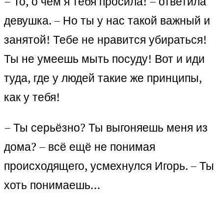
– То, о чём я тебя просила! – ответила
девушка. – Но ты у нас такой важный и
занятой! Тебе не нравится убираться!
Ты не умеешь мыть посуду! Вот и иди
туда, где у людей такие же принципы,
как у тебя!
– Ты серьёзно? Ты выгоняешь меня из
дома? – всё ещё не понимая
происходящего, усмехнулся Игорь. – Ты
хоть понимаешь…