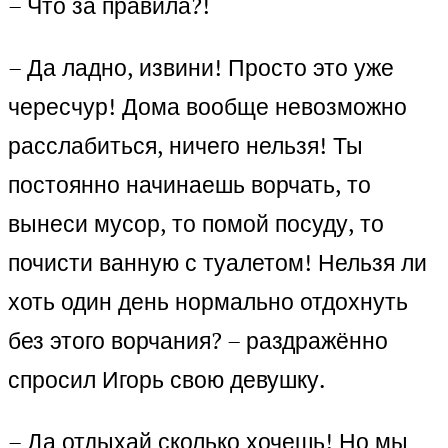
– Что за правила?!
– Да ладно, извини! Просто это уже
чересчур! Дома вообще невозможно
расслабиться, ничего нельзя! Ты
постоянно начинаешь ворчать, то
вынеси мусор, то помой посуду, то
почисти ванную с туалетом! Нельзя ли
хоть один день нормально отдохнуть
без этого ворчания? – раздражённо
спросил Игорь свою девушку.
– Да отдыхай сколько хочешь! Но мы