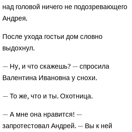
над головой ничего не подозревающего
Андрея.
После ухода гостьи дом словно
выдохнул.
— Ну, и что скажешь? — спросила
Валентина Ивановна у снохи.
— То же, что и ты. Охотница.
— А мне она нравится! —
запротестовал Андрей. — Вы к ней