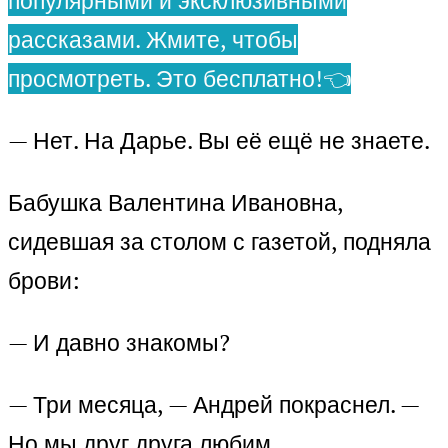
популярными и эксклюзивными
рассказами. Жмите, чтобы
просмотреть. Это бесплатно!👈
— Нет. На Дарье. Вы её ещё не знаете.
Бабушка Валентина Ивановна,
сидевшая за столом с газетой, подняла
брови:
— И давно знакомы?
— Три месяца, — Андрей покраснел. —
Но мы друг друга любим.