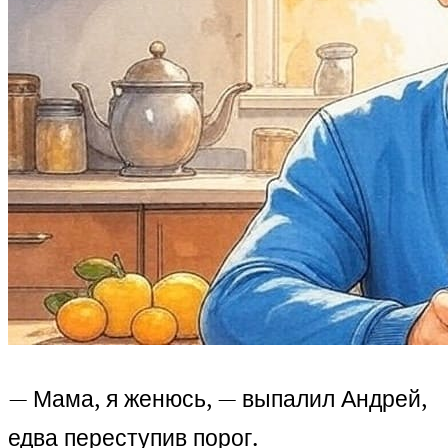
— Мама, я женюсь, — выпалил Андрей,
едва переступив порог.