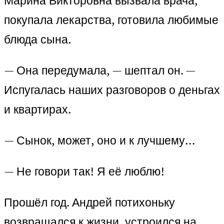
Марина Викторовна вызвала врача,
покупала лекарства, готовила любимые
блюда сына.
— Она передумала, — шептал он. —
Испугалась наших разговоров о деньгах
и квартирах.
— Сынок, может, оно и к лучшему…
— Не говори так! Я её люблю!
Прошёл год. Андрей потихоньку
возвращался к жизни, устроился на