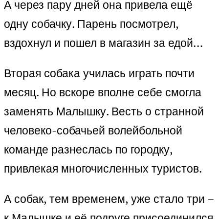
А через пару дней она привела ещё
одну собачку. Парень посмотрел,
вздохнул и пошел в магазин за едой…
Вторая собака училась играть почти
месяц. Но вскоре вполне себе смогла
заменять Малышку. Весть о странной
человеко-собачьей волейбольной
команде разнеслась по городку,
привлекая многочисленных туристов.
А собак, тем временем, уже стало три –
к Малышке и её подруге присоединился