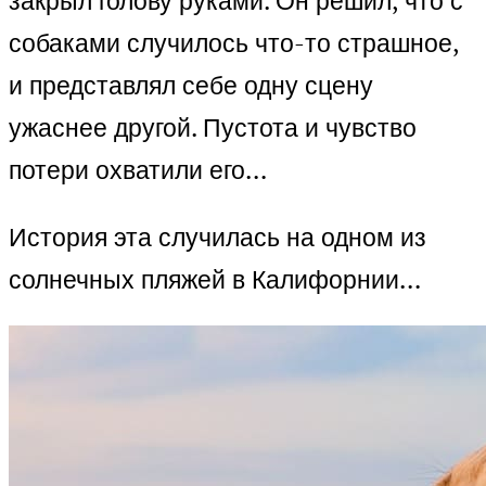
закрыл голову руками. Он решил, что с
собаками случилось что-то страшное,
и представлял себе одну сцену
ужаснее другой. Пустота и чувство
потери охватили его…
История эта случилась на одном из
солнечных пляжей в Калифорнии…