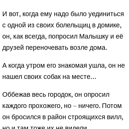
И вот, когда ему надо было уединиться
с одной из своих болельщиц в домике,
он, как всегда, попросил Малышку и её
друзей переночевать возле дома.
А когда утром его знакомая ушла, он не
нашел своих собак на месте…
Оббежав весь городок, он опросил
каждого прохожего, но – ничего. Потом
он бросился в район строящихся вилл,
но и там тоже их не видели.