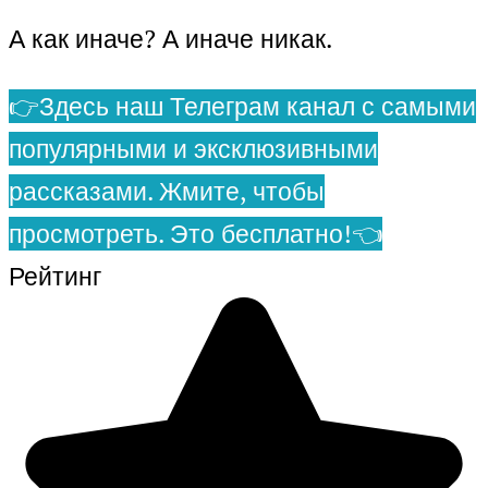
А как иначе? А иначе никак.
👉Здесь наш Телеграм канал с самыми
популярными и эксклюзивными
рассказами. Жмите, чтобы
просмотреть. Это бесплатно!👈
Рейтинг