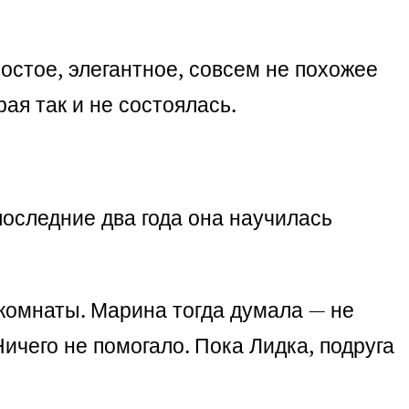
остое, элегантное, совсем не похожее
ая так и не состоялась.
последние два года она научилась
 комнаты. Марина тогда думала — не
чего не помогало. Пока Лидка, подруга