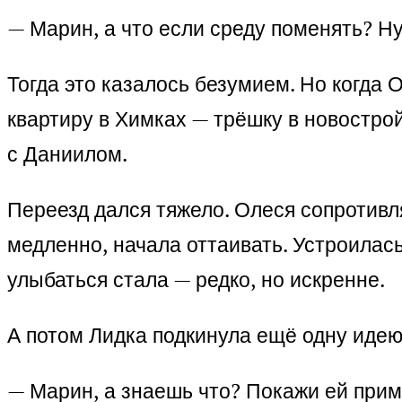
— Марин, а что если среду поменять? Ну
Тогда это казалось безумием. Но когда
квартиру в Химках — трёшку в новостройк
с Даниилом.
Переезд дался тяжело. Олеся сопротивля
медленно, начала оттаивать. Устроилась
улыбаться стала — редко, но искренне.
А потом Лидка подкинула ещё одну идею
— Марин, а знаешь что? Покажи ей приме