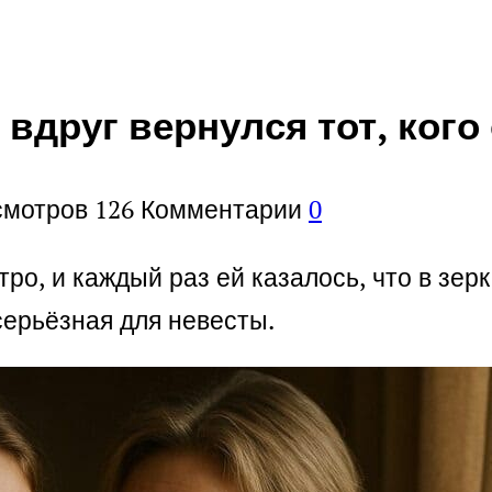
вдруг вернулся тот, кого
смотров
126
Комментарии
0
ро, и каждый раз ей казалось, что в зер
ерьёзная для невесты.