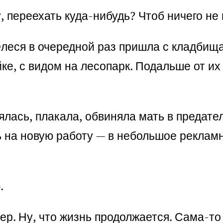
, переехать куда-нибудь? Чтоб ничего н
 Олеся в очередной раз пришла с кладбищ
е, с видом на лесопарк. Подальше от их с
лась, плакала, обвиняла мать в предате
 на новую работу — в небольшое рекламн
.
р. Ну, что жизнь продолжается. Сама-то