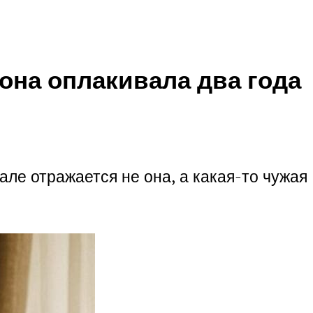
 она оплакивала два года
кале отражается не она, а какая-то чужая