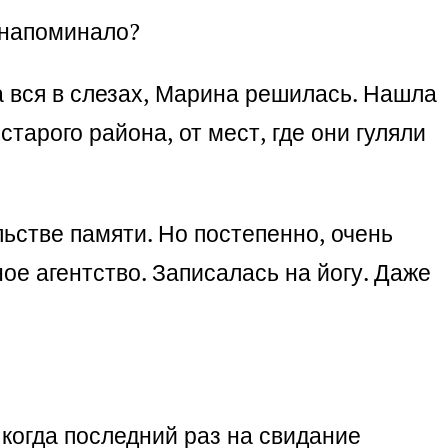
е напоминало?
а вся в слезах, Марина решилась. Нашла
тарого района, от мест, где они гуляли
льстве памяти. Но постепенно, очень
ое агентство. Записалась на йогу. Даже
 когда последний раз на свидание