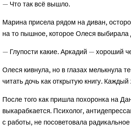
— Что так всё вышло.
Марина присела рядом на диван, осторо
на то пышное, которое Олеся выбирала д
— Глупости какие. Аркадий — хороший че
Олеся кивнула, но в глазах мелькнула т
читать дочь как открытую книгу. Каждый 
После того как пришла похоронка на Да
выкарабкается. Психолог, антидепресса
с работы, не посоветовала радикальное