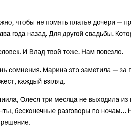
жно, чтобы не помять платье дочери — пр
ва года назад. Для другой свадьбы. Котор
ловек. И Влад твой тоже. Нам повезло.
ень сомнения. Марина это заметила — за 
жест, каждый взгляд.
ниила, Олеся три месяца не выходила из
нты, бесконечные разговоры по ночам… Ни
 решение.