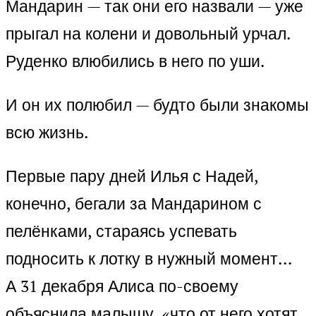
Мандарин — так они его назвали — уже
прыгал на колени и довольный урчал.
Руденко влюбились в него по уши.
И он их полюбил — будто были знакомы
всю жизнь.
Первые пару дней Илья с Надей,
конечно, бегали за Мандарином с
пелёнками, стараясь успевать
подносить к лотку в нужный момент…
А 31 декабря Алиса по-своему
объяснила малышу, «что от него хотят