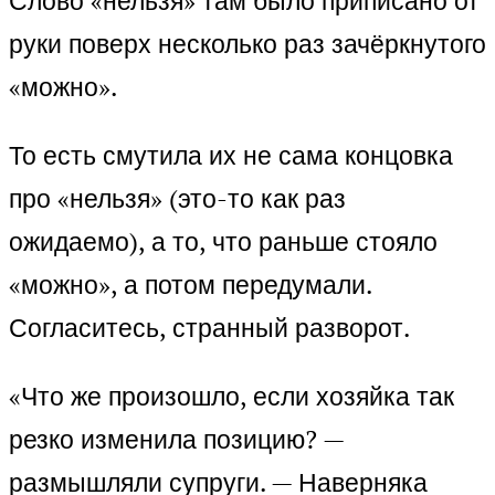
Слово «нельзя» там было приписано от
руки поверх несколько раз зачёркнутого
«можно».
То есть смутила их не сама концовка
про «нельзя» (это-то как раз
ожидаемо), а то, что раньше стояло
«можно», а потом передумали.
Согласитесь, странный разворот.
«Что же произошло, если хозяйка так
резко изменила позицию? —
размышляли супруги. — Наверняка