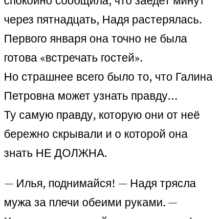
спокойно сообщила, что заедет минут
через пятнадцать, Надя растерялась.
Первого января она точно не была
готова «встречать гостей».
Но страшнее всего было то, что Галина
Петровна может узнать правду…
Ту самую правду, которую они от неё
бережно скрывали и о которой она
знать НЕ ДОЛЖНА.
— Илья, поднимайся! — Надя трясла
мужа за плечи обеими руками. —