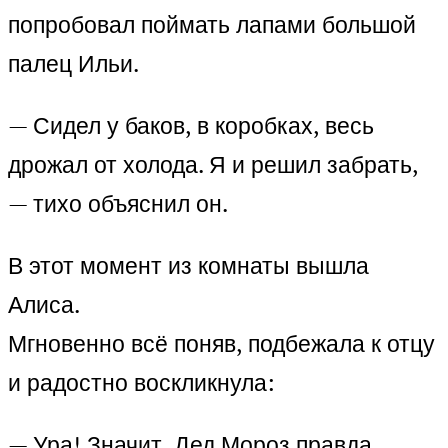
попробовал поймать лапами большой
палец Ильи.
— Сидел у баков, в коробках, весь
дрожал от холода. Я и решил забрать,
— тихо объяснил он.
В этот момент из комнаты вышла
Алиса.
Мгновенно всё поняв, подбежала к отцу
и радостно воскликнула:
— Ура! Значит, Дед Мороз правда