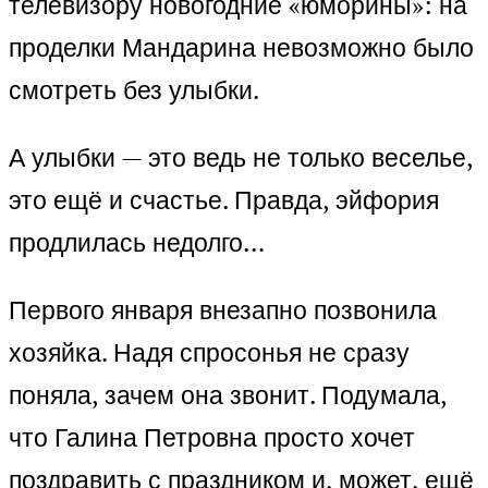
телевизору новогодние «юморины»: на
проделки Мандарина невозможно было
смотреть без улыбки.
А улыбки — это ведь не только веселье,
это ещё и счастье. Правда, эйфория
продлилась недолго…
Первого января внезапно позвонила
хозяйка. Надя спросонья не сразу
поняла, зачем она звонит. Подумала,
что Галина Петровна просто хочет
поздравить с праздником и, может, ещё