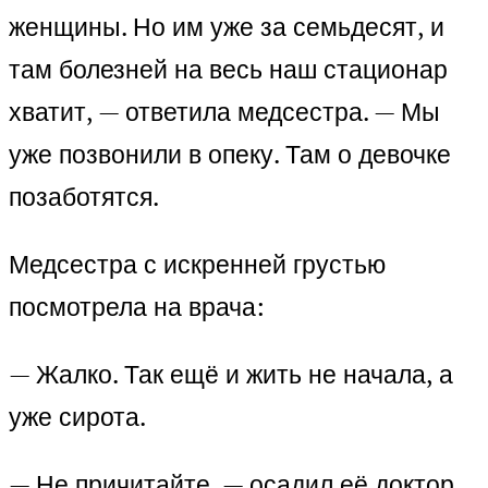
женщины. Но им уже за семьдесят, и
там болезней на весь наш стационар
хватит, — ответила медсестра. — Мы
уже позвонили в опеку. Там о девочке
позаботятся.
Медсестра с искренней грустью
посмотрела на врача:
— Жалко. Так ещё и жить не начала, а
уже сирота.
— Не причитайте, — осадил её доктор.