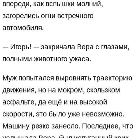
впереди, как вспышки молний,
загорелись огни встречного
автомобиля.
— Игорь! — закричала Вера с глазами,
полными животного ужаса.
Муж попытался выровнять траекторию
движения, но на мокром, скользком
асфальте, да ещё и на высокой
скорости, это было уже невозможно.
Машину резко занесло. Последнее, что
услышала Вера, был испуганный крик