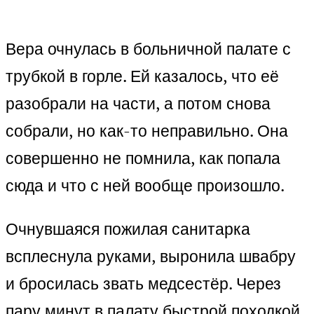
Вера очнулась в больничной палате с
трубкой в горле. Ей казалось, что её
разобрали на части, а потом снова
собрали, но как-то неправильно. Она
совершенно не помнила, как попала
сюда и что с ней вообще произошло.
Очнувшаяся пожилая санитарка
всплеснула руками, выронила швабру
и бросилась звать медсестёр. Через
пару минут в палату быстрой походкой