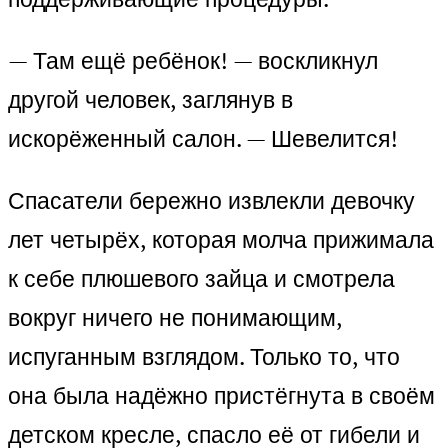
— Там ещё ребёнок! — воскликнул
другой человек, заглянув в
искорёженный салон. — Шевелится!
Спасатели бережно извлекли девочку
лет четырёх, которая молча прижимала
к себе плюшевого зайца и смотрела
вокруг ничего не понимающим,
испуганным взглядом. Только то, что
она была надёжно пристёгнута в своём
детском кресле, спасло её от гибели и