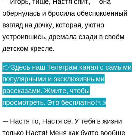
— Игорь, тише, Настя спит, — она
обернулась и бросила обеспокоенный
взгляд на дочку, которая, уютно
устроившись, дремала сзади в своём
детском кресле.
👉Здесь наш Телеграм канал с самыми
популярными и эксклюзивными
рассказами. Жмите, чтобы
просмотреть. Это бесплатно!👈
— Настя то, Настя сё. У тебя в жизни
только Настя! Меня как будто вообще