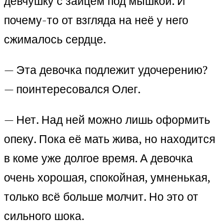
девчушку с зайцем под мышкой. И
почему-то от взгляда на неё у него
сжималось сердце.
— Эта девочка подлежит удочерению?
— поинтересовался Олег.
— Нет. Над ней можно лишь оформить
опеку. Пока её мать жива, но находится
в коме уже долгое время. А девочка
очень хорошая, спокойная, умненькая,
только всё больше молчит. Но это от
сильного шока.