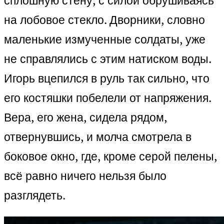
сплошную стену, с силой обрушиваясь
на лобовое стекло. Дворники, словно
маленькие измученные солдаты, уже
не справлялись с этим натиском воды.
Игорь вцепился в руль так сильно, что
его костяшки побелели от напряжения.
Вера, его жена, сидела рядом,
отвернувшись, и молча смотрела в
боковое окно, где, кроме серой пелены,
всё равно ничего нельзя было
разглядеть.