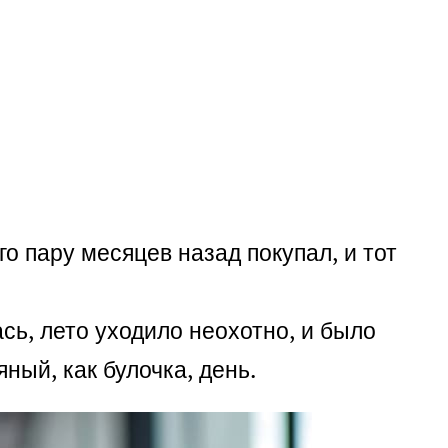
го пару месяцев назад покупал, и тот
ась, лето уходило неохотно, и было
ный, как булочка, день.