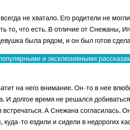
 всегда не хватало. Его родители не могл
ь то, что есть. В отличие от Снежаны, Иг
девушка была рядом, и он был готов сдел
популярными и эксклюзивными рассказам
тит на него внимание. Он-то в нее влюби
а. И долгое время не решался добиваться
встречаться. А Снежана согласилась. Они
, куда-то ездили и сидели в недорогих ка