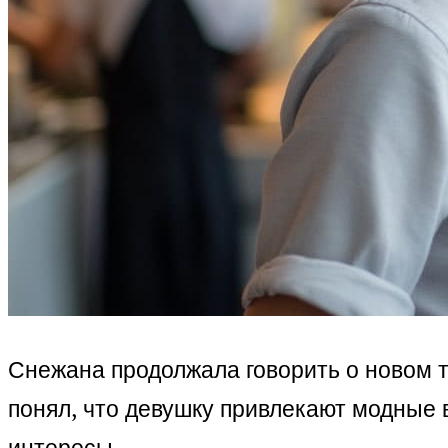
Снежана продолжала говорить о новом т
понял, что девушку привлекают модные в
интересы.