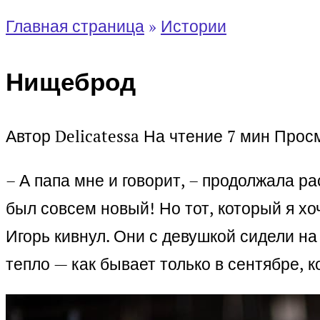
Главная страница
»
Истории
Нищеброд
Автор
Delicatessa
На чтение
7 мин
Прос
– А папа мне и говорит, – продолжала ра
был совсем новый! Но тот, который я хоч
Игорь кивнул. Они с девушкой сидели на
тепло — как бывает только в сентябре, к