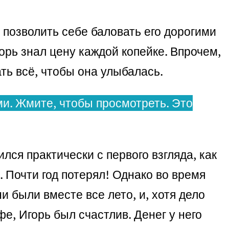
и позволить себе баловать его дорогими
орь знал цену каждой копейке. Впрочем,
ать всё, чтобы она улыбалась.
и. Жмите, чтобы просмотреть. Это
лся практически с первого взгляда, как
. Почти год потерял! Однако во время
 были вместе все лето, и, хотя дело
фе, Игорь был счастлив. Денег у него