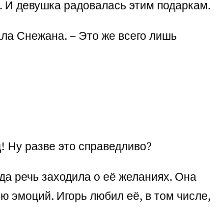
. И девушка радовалась этим подаркам.
ала Снежана. – Это же всего лишь
д! Ну разве это справедливо?
да речь заходила о её желаниях. Она
ю эмоций. Игорь любил её, в том числе,