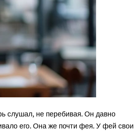
рь слушал, не перебивая. Он давно
ивало его. Она же почти фея. У фей свои