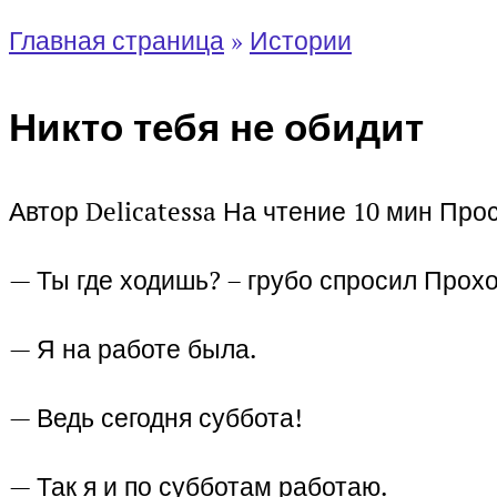
Главная страница
»
Истории
Никто тебя не обидит
Автор
Delicatessa
На чтение
10 мин
Про
— Ты где ходишь? – грубо спросил Прохо
— Я на работе была.
— Ведь сегодня суббота!
— Так я и по субботам работаю.