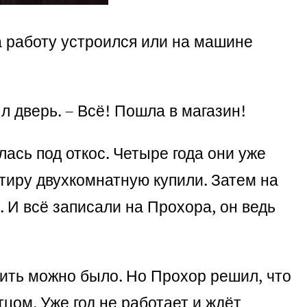
на работу устроился или на машине
л дверь. – Всё! Пошла в магазин!
лась под откос. Четыре года они уже
ртиру двухкомнатную купили. Затем на
 И всё записали на Прохора, он ведь
жить можно было. Но Прохор решил, что
цом. Уже год не работает и ждёт