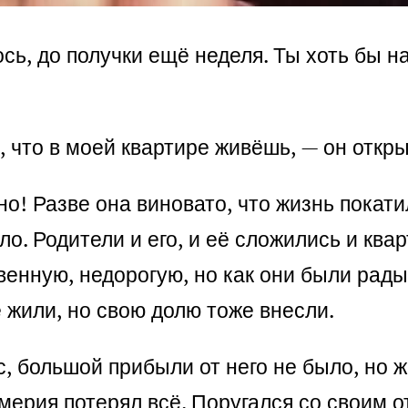
ось, до получки ещё неделя. Ты хоть бы 
, что в моей квартире живёшь, — он откры
но! Разве она виновато, что жизнь покати
о. Родители и его, и её сложились и ква
енную, недорогую, но как они были рады.
 жили, но свою долю тоже внесли.
с, большой прибыли от него не было, но 
мерия потерял всё. Поругался со своим от