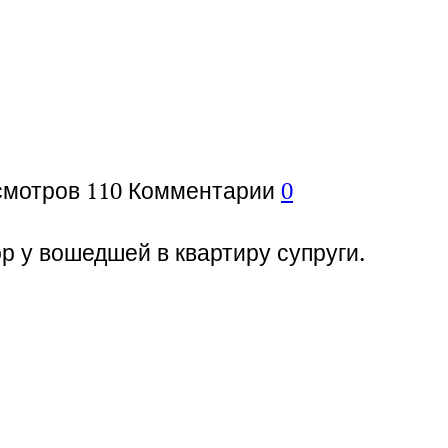
смотров
110
Комментарии
0
р у вошедшей в квартиру супруги.