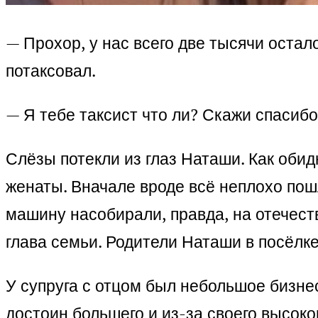
— Прохор, у нас всего две тысячи остал
потаксовал.
— Я тебе таксист что ли? Скажи спасибо
Слёзы потекли из глаз Наташи. Как обид
женаты. Вначале вроде всё неплохо пошл
машину насобирали, правда, на отечеств
глава семьи. Родители Наташи в посёлке
У супруга с отцом был небольшое бизне
достоин большего и из-за своего высоко