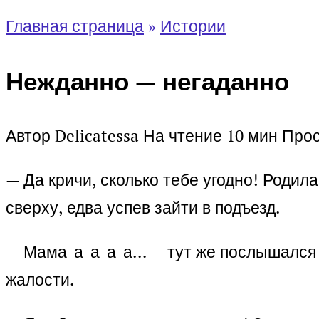
Главная страница
»
Истории
Нежданно — негаданно
Автор
Delicatessa
На чтение
10 мин
Про
— Да кричи, сколько тебе угодно! Родил
сверху, едва успев зайти в подъезд.
— Мама-а-а-а-а… — тут же послышался 
жалости.