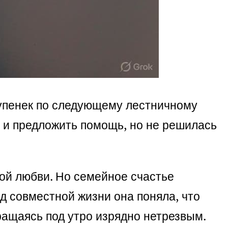
тупенек по следующему лестничному
ь и предложить помощь, но не решилась
ной любви. Но семейное счастье
од совместной жизни она поняла, что
ращаясь под утро изрядно нетрезвым.