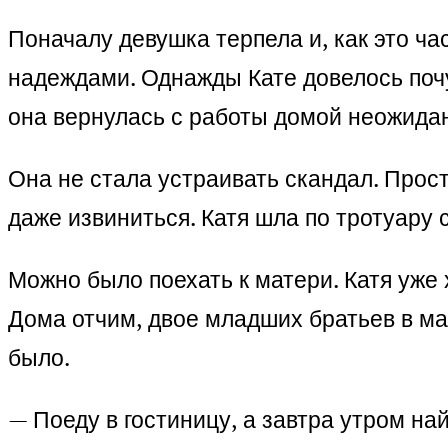
Поначалу девушка терпела и, как это ча
надеждами. Однажды Кате довелось почу
она вернулась с работы домой неожидан
Она не стала устраивать скандал. Прос
даже извиниться. Катя шла по тротуару 
Можно было поехать к матери. Катя уже 
Дома отчим, двое младших братьев в ма
было.
— Поеду в гостиницу, а завтра утром н