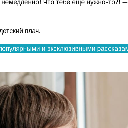
 немедленно! Что тебе еще нужно-то?! —
етский плач.
популярными и эксклюзивными рассказам