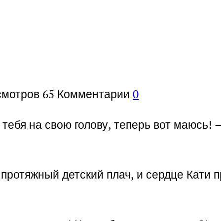
смотров
65
Комментарии
0
а тебя на свою голову, теперь вот маюсь!
протяжный детский плач, и сердце Кати 