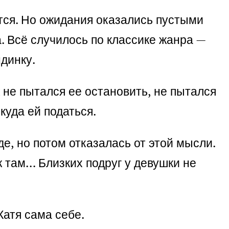
ится. Но ожидания оказались пустыми
. Всё случилось по классике жанра —
динку.
 не пытался ее остановить, не пытался
куда ей податься.
е, но потом отказалась от этой мысли.
 там… Близких подруг у девушки не
Катя сама себе.