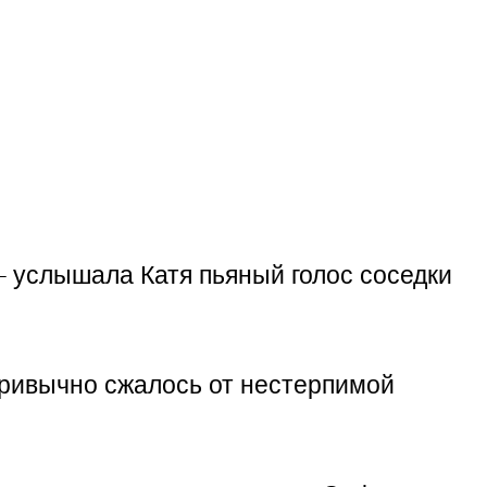
 — услышала Катя пьяный голос соседки
привычно сжалось от нестерпимой