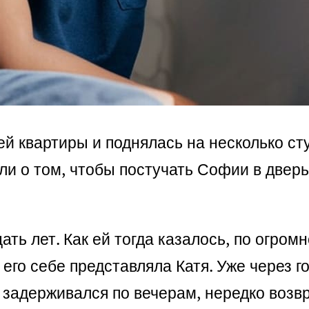
ей квартиры и поднялась на несколько с
сли о том, чтобы постучать Софии в двер
ть лет. Как ей тогда казалось, по огром
его себе представляла Катя. Уже через г
 задерживался по вечерам, нередко возв