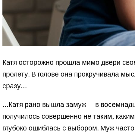
Катя осторожно прошла мимо двери сво
пролету. В голове она прокручивала мы
сразу…
…Катя рано вышла замуж — в восемнадца
получилось совершенно не таким, каким 
глубоко ошиблась с выбором. Муж часто