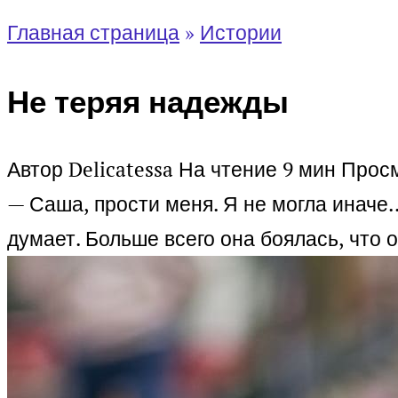
Главная страница
»
Истории
Не теряя надежды
Автор
Delicatessa
На чтение
9 мин
Прос
— Саша, прости меня. Я не могла иначе…
думает.
Больше всего она боялась, что 