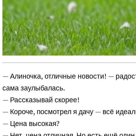
— Алиночка, отличные новости! — радос
сама заулыбалась.
— Рассказывай скорее!
— Короче, посмотрел я дачу — всё идеал
— Цена высокая?
— Нет, цена отличная. Но есть ещё один