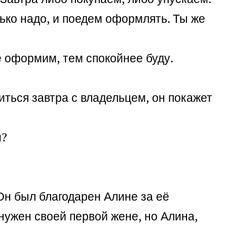
ько надо, и поедем оформлять. Ты же
е оформим, тем спокойнее буду.
иться завтра с владельцем, он покажет
и?
Он был благодарен Алине за её
нужен своей первой жене, но Алина,