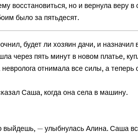
ему восстановиться, но и вернула веру в 
боим было за пятьдесят.
чнил, будет ли хозяин дачи, и назначил 
ла через пять минут в новом платье, ку
невролога отнимала все силы, а теперь о
сказал Саша, когда она села в машину.
ию выйдешь, — улыбнулась Алина.
Саша вс