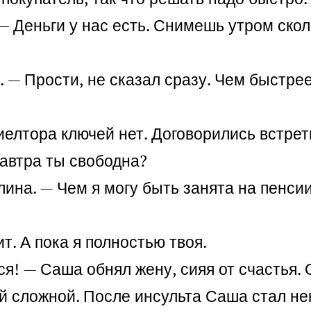
— Деньги у нас есть. Снимешь утром скол
. — Прости, не сказал сразу. Чем быстре
риелтора ключей нет. Договорились встрет
Завтра ты свободна?
ина. — Чем я могу быть занята на пенси
ит. А пока я полностью твоя.
ся! — Саша обнял жену, сияя от счастья.
ой сложной.
После инсульта Саша стал не