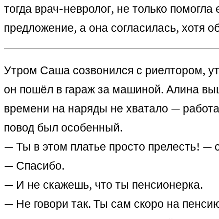
тогда врач-невролог, не только помогла 
предложение, а она согласилась, хотя о
Утром Саша созвонился с риелтором, уто
он пошёл в гараж за машиной.
Алина выш
времени на наряды не хватало — работа 
повод был особенный.
— Ты в этом платье просто прелесть! — 
— Спасибо.
— И не скажешь, что ты пенсионерка.
— Не говори так. Ты сам скоро на пенс