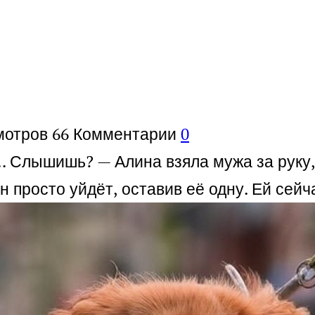
мотров
66
Комментарии
0
 Слышишь? — Алина взяла мужа за руку, 
он просто уйдёт, оставив её одну. Ей сей