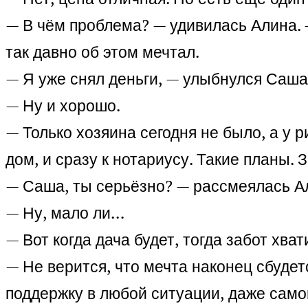
— В чём проблема? — удивилась Алина. 
так давно об этом мечтал.
— Я уже снял деньги, — улыбнулся Саша
— Ну и хорошо.
— Только хозяина сегодня не было, а у 
дом, и сразу к нотариусу. Такие планы. 
— Саша, ты серьёзно? — рассмеялась Ал
— Ну, мало ли…
— Вот когда дача будет, тогда забот хват
— Не верится, что мечта наконец сбудет
поддержку в любой ситуации, даже сам