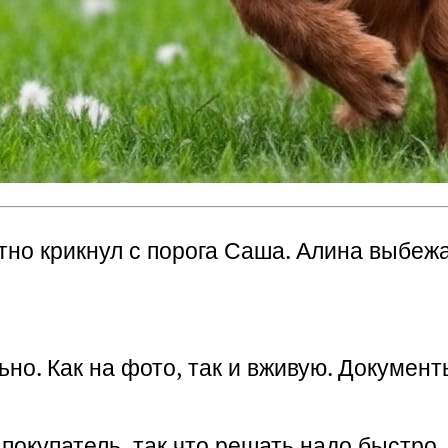
тно крикнул с порога Саша.
Алина выбежал
ьно. Как на фото, так и вживую. Документ
 покупатель, так что решать надо быстро.