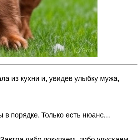
а из кухни и, увидев улыбку мужа,
ы в порядке. Только есть нюанс…
 Завтра либо покупаем, либо упускаем.