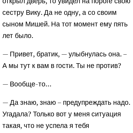
открыл дверь, то увидел на пороге свою
сестру Вику. Да не одну, а со своим
сыном Мишей. На тот момент ему пять
лет было.
— Привет, братик, — улыбнулась она. –
А мы тут к вам в гости. Ты не против?
— Вообще-то…
— Да знаю, знаю – предупреждать надо.
Угадала? Только вот у меня ситуация
такая, что не успела я тебя