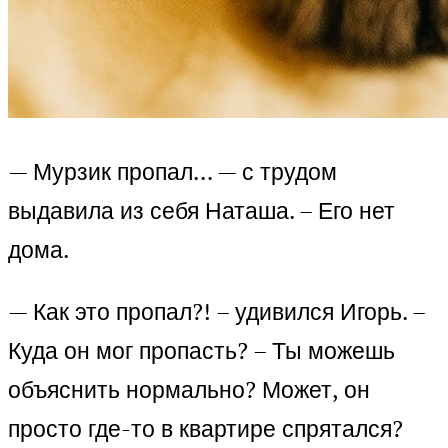
— Мурзик пропал… — с трудом
выдавила из себя Наташа. – Его нет
дома.
— Как это пропал?! – удивился Игорь. –
Куда он мог пропасть? – Ты можешь
объяснить нормально? Может, он
просто где-то в квартире спрятался?