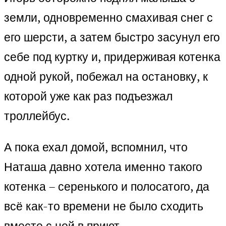
земли, одновременно смахивая снег с
его шерсти, а затем быстро засунул его
себе под куртку и, придерживая котенка
одной рукой, побежал на остановку, к
которой уже как раз подъезжал
троллейбус.
А пока ехал домой, вспомнил, что
Наташа давно хотела именно такого
котенка – серенького и полосатого, да
всё как-то времени не было сходить
вместе с ней в приют.