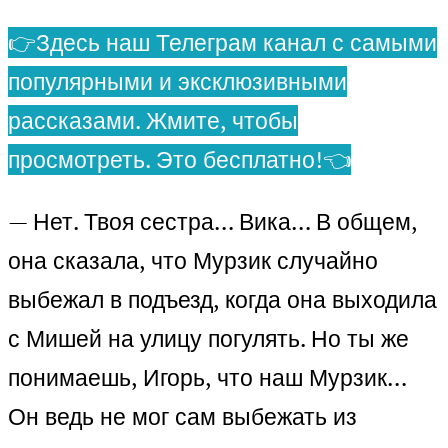
👉Здесь наш Телеграм канал с самыми
популярными и эксклюзивными
рассказами. Жмите, чтобы
просмотреть. Это бесплатно!👈
— Нет. Твоя сестра… Вика… В общем,
она сказала, что Мурзик случайно
выбежал в подъезд, когда она выходила
с Мишей на улицу погулять. Но ты же
понимаешь, Игорь, что наш Мурзик…
Он ведь не мог сам выбежать из