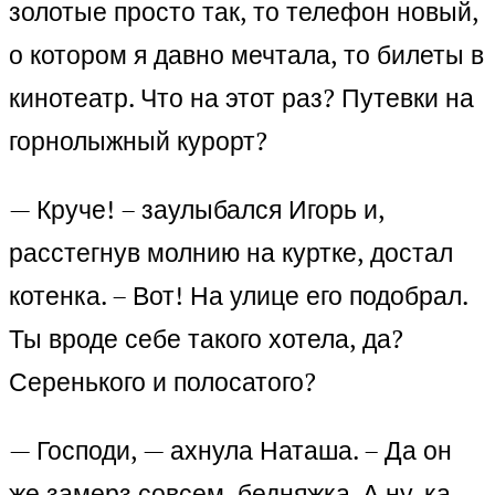
золотые просто так, то телефон новый,
о котором я давно мечтала, то билеты в
кинотеатр. Что на этот раз? Путевки на
горнолыжный курорт?
— Круче! – заулыбался Игорь и,
расстегнув молнию на куртке, достал
котенка. – Вот! На улице его подобрал.
Ты вроде себе такого хотела, да?
Серенького и полосатого?
— Господи, — ахнула Наташа. – Да он
же замерз совсем, бедняжка. А ну-ка