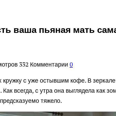
сть ваша пьяная мать сама
мотров
332
Комментарии
0
х кружку с уже остывшим кофе. В зеркал
 Как всегда, с утра она выглядела как зо
о предсказуемо тяжело.