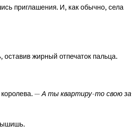
ись приглашения. И, как обычно, села
, оставив жирный отпечаток пальца.
 королева. —
А ты квартиру-то свою за
слышишь.