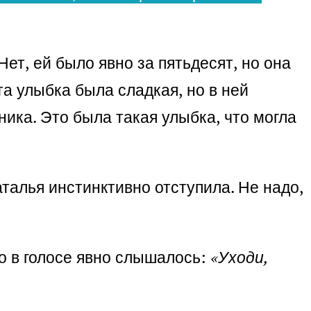
ет, ей было явно за пятьдесят, но она
та улыбка была сладкая, но в ней
ника. Это была такая улыбка, что могла
аталья инстинктивно отступила. Не надо,
о в голосе явно слышалось:
«Уходи,