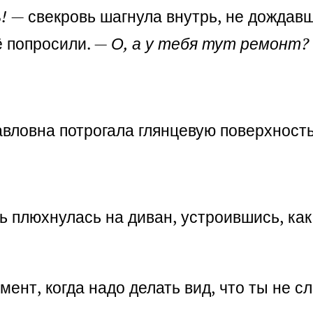
!
— свекровь шагнула внутрь, не дождавш
ё попросили. —
О, а у тебя тут ремонт?
вловна потрогала глянцевую поверхность
ь плюхнулась на диван, устроившись, как
мент, когда надо делать вид, что ты не 