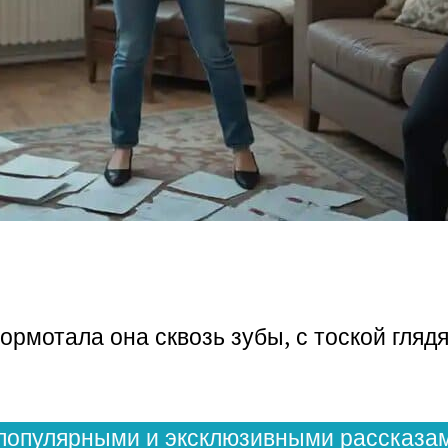
рмотала она сквозь зубы, с тоской глядя
популярными и эксклюзивными рассказам