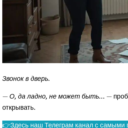
Звонок в дверь.
—
О, да ладно, не может быть…
— пробо
открывать.
👉Здесь наш Телеграм канал с самыми 