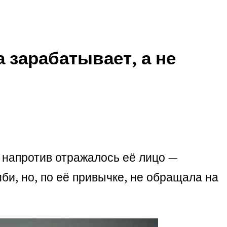
 зарабатывает, а не
е напротив отражалось её лицо —
мби, но, по её привычке, не обращала на