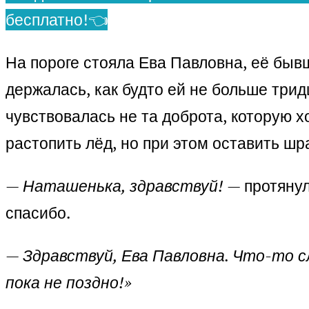
бесплатно!👈
На пороге стояла Ева Павловна, её бывш
держалась, как будто ей не больше тридц
чувствовалась не та доброта, которую х
растопить лёд, но при этом оставить шр
—
Наташенька, здравствуй!
— протянул
спасибо.
—
Здравствуй, Ева Павловна. Что-то с
пока не поздно!»