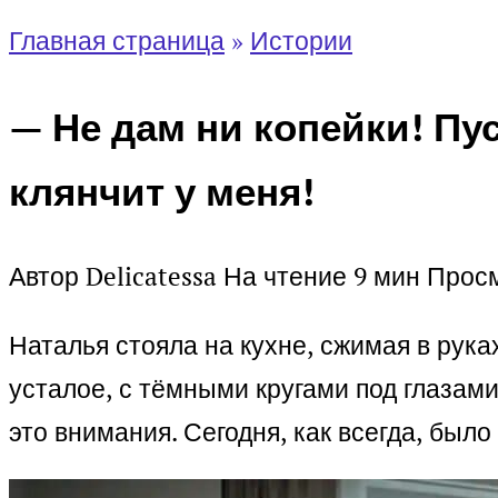
Главная страница
»
Истории
— Не дам ни копейки! Пу
клянчит у меня!
Автор
Delicatessa
На чтение
9 мин
Прос
Наталья стояла на кухне, сжимая в рука
усталое, с тёмными кругами под глазами.
это внимания. Сегодня, как всегда, был