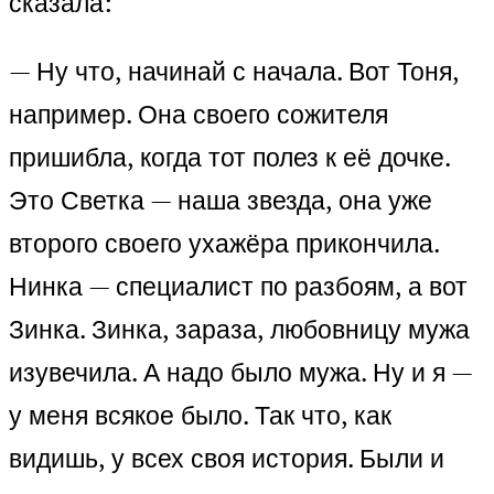
сказала:
— Ну что, начинай с начала. Вот Тоня,
например. Она своего сожителя
пришибла, когда тот полез к её дочке.
Это Светка — наша звезда, она уже
второго своего ухажёра прикончила.
Нинка — специалист по разбоям, а вот
Зинка. Зинка, зараза, любовницу мужа
изувечила. А надо было мужа. Ну и я —
у меня всякое было. Так что, как
видишь, у всех своя история. Были и