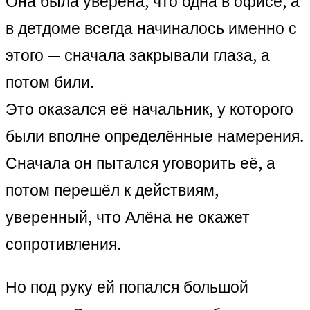
Она была уверена, что одна в офисе, а
в детдоме всегда начиналось именно с
этого — сначала закрывали глаза, а
потом били.
Это оказался её начальник, у которого
были вполне определённые намерения.
Сначала он пытался уговорить её, а
потом перешёл к действиям,
уверенный, что Алёна не окажет
сопротивления.
Но под руку ей попался большой