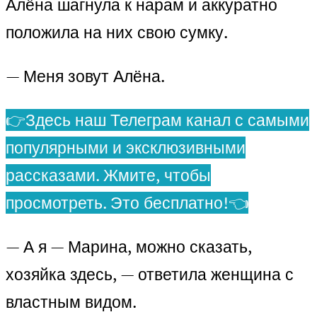
Алёна шагнула к нарам и аккуратно
положила на них свою сумку.
— Меня зовут Алёна.
👉Здесь наш Телеграм канал с самыми
популярными и эксклюзивными
рассказами. Жмите, чтобы
просмотреть. Это бесплатно!👈
— А я — Марина, можно сказать,
хозяйка здесь, — ответила женщина с
властным видом.