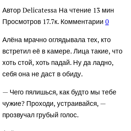
Автор
Delicatessa
На чтение
13 мин
Просмотров
17.7к.
Комментарии
0
Алёна мрачно оглядывала тех, кто
встретил её в камере. Лица такие, что
хоть стой, хоть падай. Ну да ладно,
себя она не даст в обиду.
— Чего пялишься, как будто мы тебе
чужие? Проходи, устраивайся, —
прозвучал грубый голос.