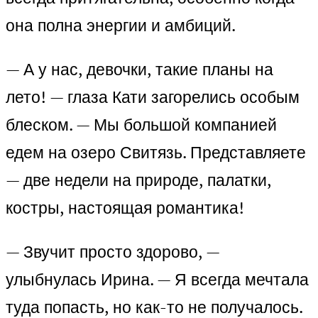
она полна энергии и амбиций.
— А у нас, девочки, такие планы на
лето! — глаза Кати загорелись особым
блеском. — Мы большой компанией
едем на озеро Свитязь. Представляете
— две недели на природе, палатки,
костры, настоящая романтика!
— Звучит просто здорово, —
улыбнулась Ирина. — Я всегда мечтала
туда попасть, но как-то не получалось.