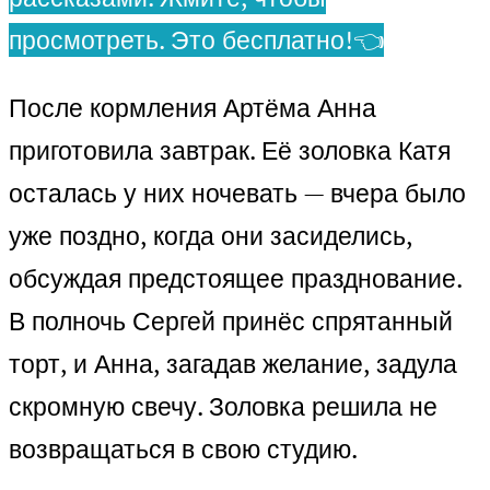
просмотреть. Это бесплатно!👈
После кормления Артёма Анна
приготовила завтрак. Её золовка Катя
осталась у них ночевать — вчера было
уже поздно, когда они засиделись,
обсуждая предстоящее празднование.
В полночь Сергей принёс спрятанный
торт, и Анна, загадав желание, задула
скромную свечу. Золовка решила не
возвращаться в свою студию.