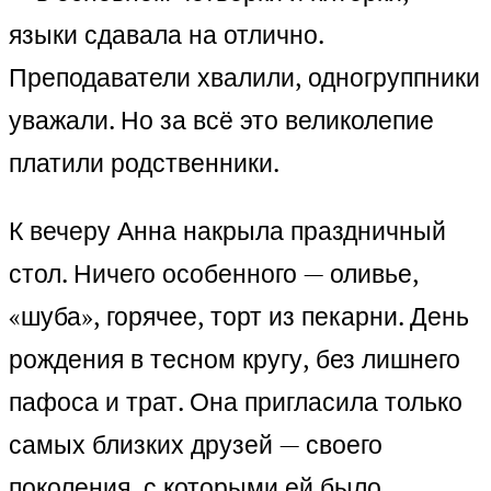
языки сдавала на отлично.
Преподаватели хвалили, одногруппники
уважали. Но за всё это великолепие
платили родственники.
К вечеру Анна накрыла праздничный
стол. Ничего особенного — оливье,
«шуба», горячее, торт из пекарни. День
рождения в тесном кругу, без лишнего
пафоса и трат. Она пригласила только
самых близких друзей — своего
поколения, с которыми ей было