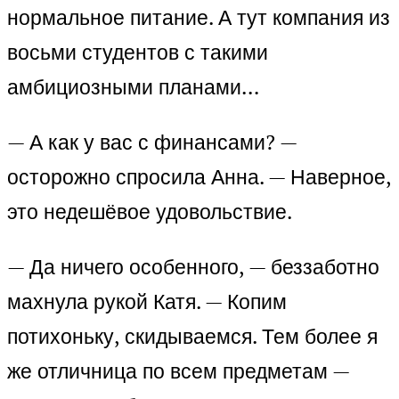
нормальное питание. А тут компания из
восьми студентов с такими
амбициозными планами…
— А как у вас с финансами? —
осторожно спросила Анна. — Наверное,
это недешёвое удовольствие.
— Да ничего особенного, — беззаботно
махнула рукой Катя. — Копим
потихоньку, скидываемся. Тем более я
же отличница по всем предметам —