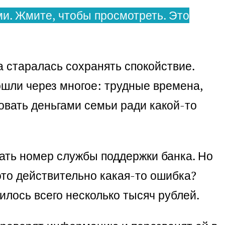
и. Жмите, чтобы просмотреть. Это
а старалась сохранять спокойствие.
ошли через многое: трудные времена,
овать деньгами семьи ради какой-то
ать номер службы поддержки банка. Но
это действительно какая-то ошибка?
лось всего несколько тысяч рублей.