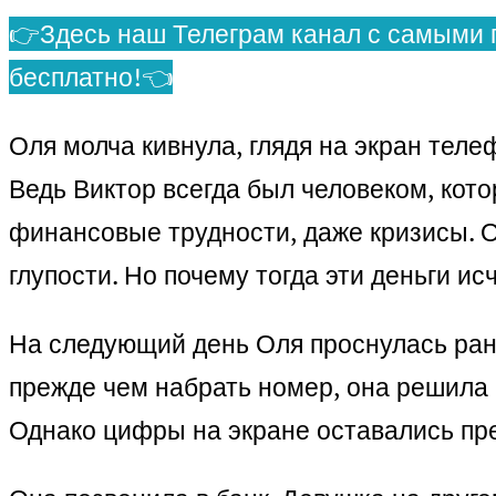
👉Здесь наш Телеграм канал с самыми 
бесплатно!👈
Оля молча кивнула, глядя на экран теле
Ведь Виктор всегда был человеком, кот
финансовые трудности, даже кризисы. Он
глупости. Но почему тогда эти деньги ис
На следующий день Оля проснулась рано
прежде чем набрать номер, она решила 
Однако цифры на экране оставались пре