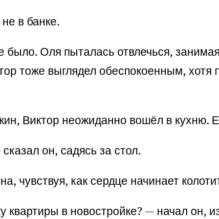
 не в банке.
 не было. Оля пыталась отвлечься, заним
тор тоже выглядел обеспокоенным, хотя п
жин, Виктор неожиданно вошёл в кухню. Е
 сказал он, садясь за стол.
на, чувствуя, как сердце начинает колоти
 квартиры в новостройке? — начал он, из