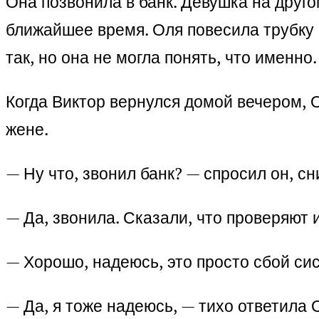
Она позвонила в банк. Девушка на друг
ближайшее время. Оля повесила трубку и
так, но она не могла понять, что именно.
Когда Виктор вернулся домой вечером, 
жене.
— Ну что, звонил банк? — спросил он, сн
— Да, звонила. Сказали, что проверяют 
— Хорошо, надеюсь, это просто сбой си
— Да, я тоже надеюсь, — тихо ответила 