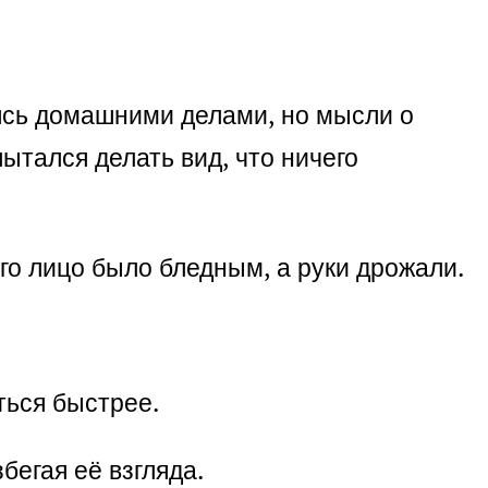
аясь домашними делами, но мысли о
ытался делать вид, что ничего
го лицо было бледным, а руки дрожали.
ться быстрее.
бегая её взгляда.