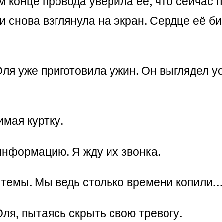
ом конце провода уверила её, что сейчас
 снова взглянула на экран. Сердце её б
Оля уже приготовила ужин. Он выглядел 
имая куртку.
информацию. Я жду их звонка.
стемы. Мы ведь столько времени копили
Оля, пытаясь скрыть свою тревогу.