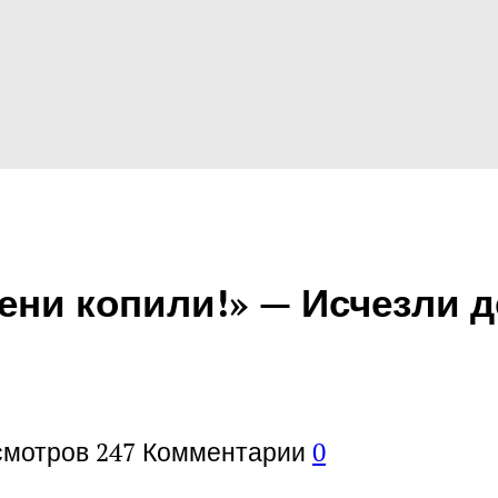
ни копили!» — Исчезли д
смотров
247
Комментарии
0