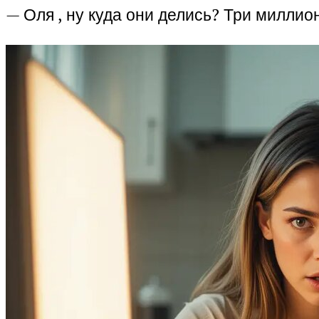
— Оля , ну куда они делись? Три миллио