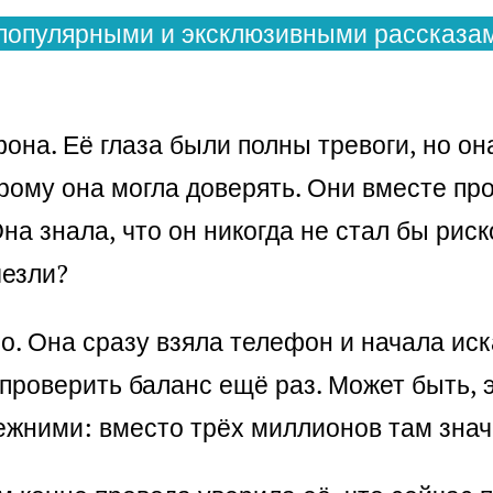
популярными и эксклюзивными рассказам
фона. Её глаза были полны тревоги, но он
орому она могла доверять. Они вместе пр
а знала, что он никогда не стал бы риск
чезли?
. Она сразу взяла телефон и начала иск
проверить баланс ещё раз. Может быть, 
жними: вместо трёх миллионов там значи