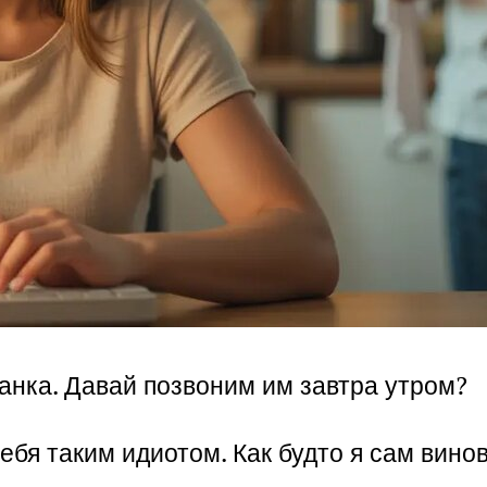
банка. Давай позвоним им завтра утром?
ебя таким идиотом. Как будто я сам вино