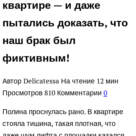
квартире — и даже
пытались доказать, что
наш брак был
фиктивным!
Автор
Delicatessa
На чтение
12 мин
Просмотров
810
Комментарии
0
Полина проснулась рано. В квартире
стояла тишина, такая плотная, что
даже шум лифта с площадки казался