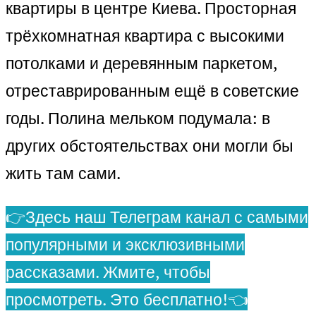
квартиры в центре Киева. Просторная
трёхкомнатная квартира с высокими
потолками и деревянным паркетом,
отреставрированным ещё в советские
годы. Полина мельком подумала: в
других обстоятельствах они могли бы
жить там сами.
👉Здесь наш Телеграм канал с самыми
популярными и эксклюзивными
рассказами. Жмите, чтобы
просмотреть. Это бесплатно!👈