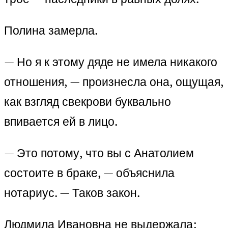
Полина замерла.
— Но я к этому дяде не имела никакого
отношения, — произнесла она, ощущая,
как взгляд свекрови буквально
впивается ей в лицо.
— Это потому, что вы с Анатолием
состоите в браке, — объяснила
нотариус. — Таков закон.
Людмила Ивановна не выдержала: