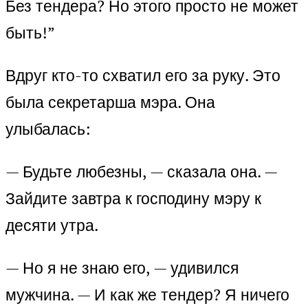
Без тендера? Но этого просто не может
быть!”
Вдруг кто-то схватил его за руку. Это
была секретарша мэра. Она
улыбалась:
— Будьте любезны, — сказала она. —
Зайдите завтра к господину мэру к
десяти утра.
— Но я не знаю его, — удивился
мужчина. — И как же тендер? Я ничего