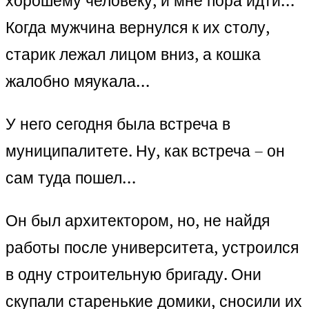
хорошему человеку, и мне пора идти…
Когда мужчина вернулся к их столу,
старик лежал лицом вниз, а кошка
жалобно мяукала…
У него сегодня была встреча в
муниципалитете. Ну, как встреча – он
сам туда пошел…
Он был архитектором, но, не найдя
работы после университета, устроился
в одну строительную бригаду. Они
скупали старенькие домики, сносили их