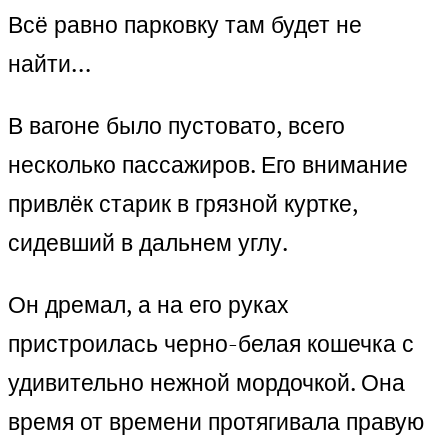
Всё равно парковку там будет не
найти…
В вагоне было пустовато, всего
несколько пассажиров. Его внимание
привлёк старик в грязной куртке,
сидевший в дальнем углу.
Он дремал, а на его руках
пристроилась черно-белая кошечка с
удивительно нежной мордочкой. Она
время от времени протягивала правую