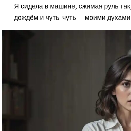
Я сидела в машине, сжимая руль так
дождём и чуть-чуть — моими духами.