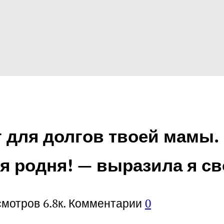
 для долгов твоей мамы.
я родня! — выразила я с
смотров
6.8к.
Комментарии
0