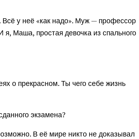
. Всё у неё «как надо». Муж — профессор
И я, Маша, простая девочка из спального
еях о прекрасном. Ты чего себе жизнь
есданного экзамена?
евозможно. В её мире никто не доказывал