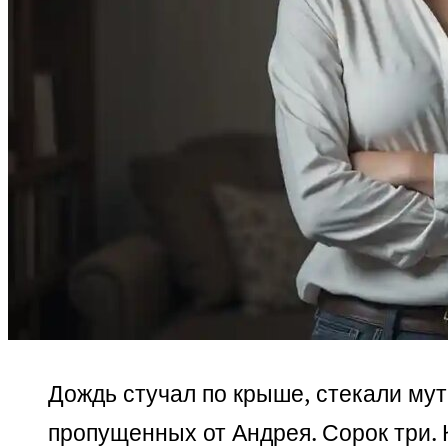
Дождь стучал по крыше, стекали мут
пропущенных от Андрея. Сорок три. К