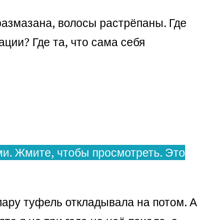
размазана, волосы растрёпаны. Где
ции? Где та, что сама себя
и. Жмите, чтобы просмотреть. Это
пару туфель откладывала на потом. А