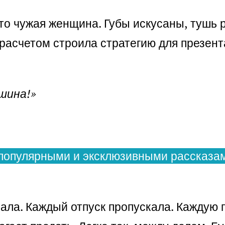
то чужая женщина. Губы искусаны, тушь 
расчетом строила стратегию для презента
шина!»
популярными и эксклюзивными рассказам
рала. Каждый отпуск пропускала. Каждую 