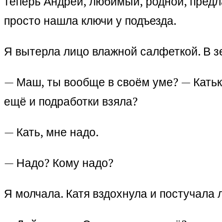
теперь Андрей, любимый, родной, предлаг
просто нашла ключи у подъезда.
Я вытерла лицо влажной салфеткой. В зе
— Маш, ты вообще в своём уме? — Катька
ещё и подработки взяла?
— Кать, мне надо.
— Надо? Кому надо?
Я молчала. Катя вздохнула и постучала 