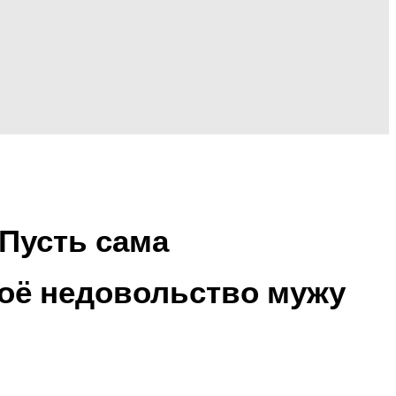
 Пусть сама
воё недовольство мужу