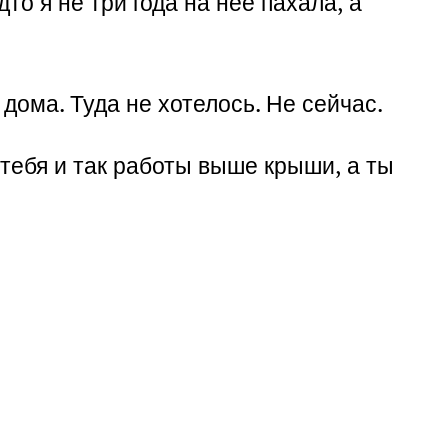
то я не три года на неё пахала, а
дома. Туда не хотелось. Не сейчас.
 тебя и так работы выше крыши, а ты