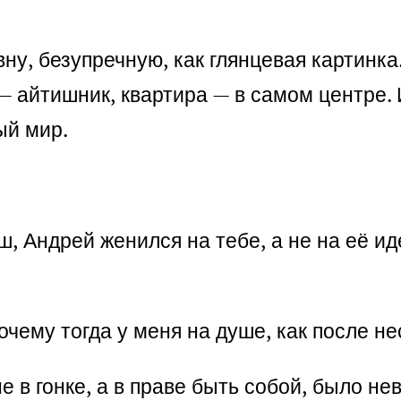
вну, безупречную, как глянцевая картинка
— айтишник, квартира — в самом центре. 
ый мир.
, Андрей женился на тебе, а не на её ид
очему тогда у меня на душе, как после н
не в гонке, а в праве быть собой, было н