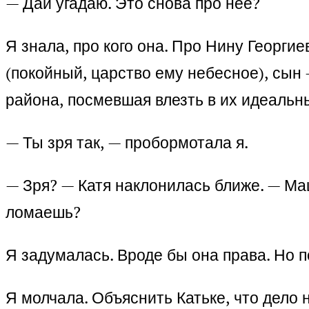
— Дай угадаю. Это снова про неё?
Я знала, про кого она. Про Нину Георгие
(покойный, царство ему небесное), сын 
района, посмевшая влезть в их идеальн
— Ты зря так, — пробормотала я.
— Зря? — Катя наклонилась ближе. — Маш
ломаешь?
Я задумалась. Вроде бы она права. Но п
Я молчала. Объяснить Катьке, что дело 