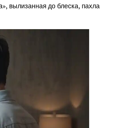
а», вылизанная до блеска, пахла