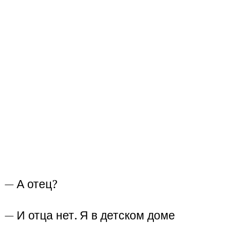
— А отец?
— И отца нет. Я в детском доме