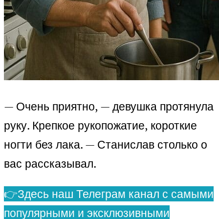
— Очень приятно, — девушка протянула
руку. Крепкое рукопожатие, короткие
ногти без лака. — Станислав столько о
вас рассказывал.
👉Здесь наш Телеграм канал с самыми
популярными и эксклюзивными