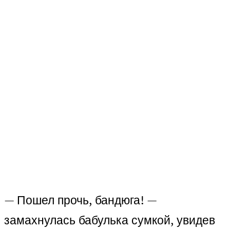
— Пошел прочь, бандюга! —
замахнулась бабулька сумкой, увидев