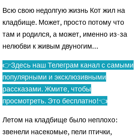
Всю свою недолгую жизнь Кот жил на
кладбище. Может, просто потому что
там и родился, а может, именно из-за
нелюбви к живым двуногим…
👉Здесь наш Телеграм канал с самыми
популярными и эксклюзивными
рассказами. Жмите, чтобы
просмотреть. Это бесплатно!👈
Летом на кладбище было неплохо:
звенели насекомые, пели птички,