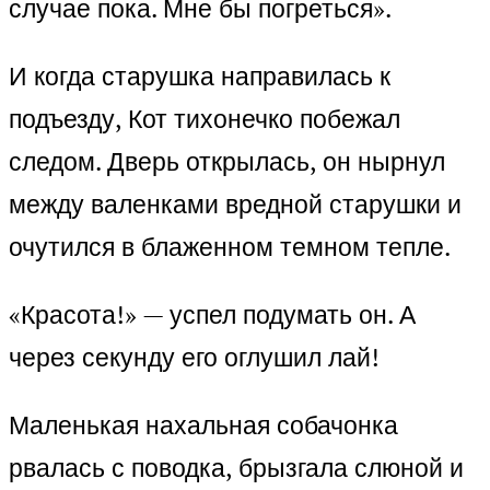
случае пока. Мне бы погреться».
И когда старушка направилась к
подъезду, Кот тихонечко побежал
следом. Дверь открылась, он нырнул
между валенками вредной старушки и
очутился в блаженном темном тепле.
«Красота!» — успел подумать он. А
через секунду его оглушил лай!
Маленькая нахальная собачонка
рвалась с поводка, брызгала слюной и