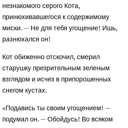
незнакомого серого Кота,
принюхивавшегося к содержимому
миски. — Не для тебя угощение! Ишь,
разнюхался он!
Кот обиженно отскочил, смерил
старушку презрительным зеленым
взглядом и исчез в припорошенных
снегом кустах.
«Подавись ты своим угощением! —
подумал он. — Обойдусь! Во всяком