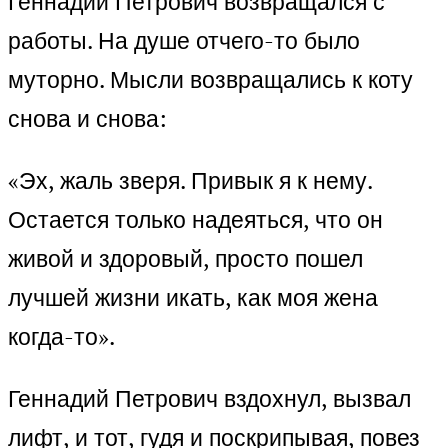
Геннадий Петрович возвращался с
работы. На душе отчего-то было
муторно. Мысли возвращались к коту
снова и снова:
«Эх, жаль зверя. Привык я к нему.
Остается только надеяться, что он
живой и здоровый, просто пошел
лучшей жизни икать, как моя жена
когда-то».
Геннадий Петрович вздохнул, вызвал
лифт, и тот, гудя и поскрипывая, повез