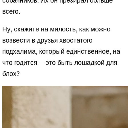
собачников. Их он презирал больше
всего.
Ну, скажите на милость, как можно
возвести в друзья хвостатого
подхалима, который единственное, на
что годится — это быть лошадкой для
блох?