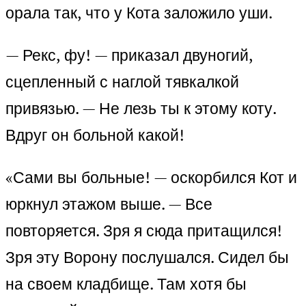
орала так, что у Кота заложило уши.
— Рекс, фу! — приказал двуногий,
сцепленный с наглой тявкалкой
привязью. — Не лезь ты к этому коту.
Вдруг он больной какой!
«Сами вы больные! — оскорбился Кот и
юркнул этажом выше. — Все
повторяется. Зря я сюда притащился!
Зря эту Ворону послушался. Сидел бы
на своем кладбище. Там хотя бы