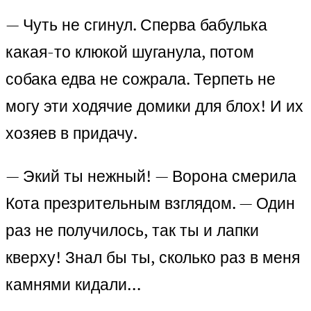
— Чуть не сгинул. Сперва бабулька
какая-то клюкой шуганула, потом
собака едва не сожрала. Терпеть не
могу эти ходячие домики для блох! И их
хозяев в придачу.
— Экий ты нежный! — Ворона смерила
Кота презрительным взглядом. — Один
раз не получилось, так ты и лапки
кверху! Знал бы ты, сколько раз в меня
камнями кидали…