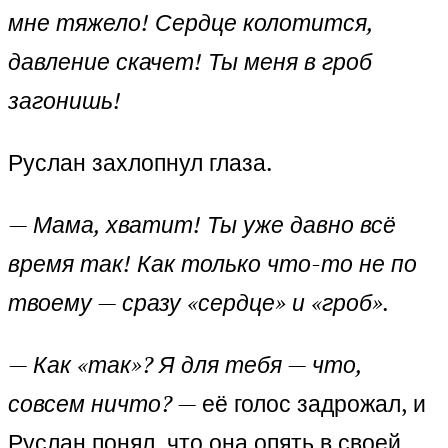
мне тяжело! Сердце колотится,
давление скачет! Ты меня в гроб
загонишь!
Руслан захлопнул глаза.
— Мама, хватит! Ты уже давно всё
время так! Как только что-то не по
твоему — сразу «сердце» и «гроб».
— Как «так»? Я для тебя — что,
совсем ничто?
— её голос задрожал, и
Руслан понял, что она опять в своей