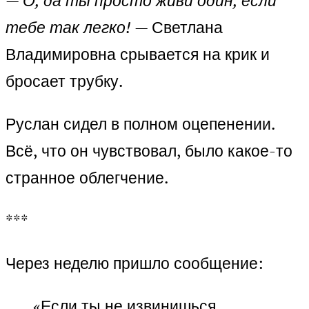
— О, да ты просто живи один, если
тебе так легко!
— Светлана
Владимировна срывается на крик и
бросает трубку.
Руслан сидел в полном оцепенении.
Всё, что он чувствовал, было какое-то
странное облегчение.
***
Через неделю пришло сообщение:
«Если ты не извинишься,