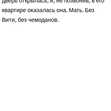
дверь открылась, и, не позвонив, в его
квартире оказалась она. Мать. Без
Вити, без чемоданов.