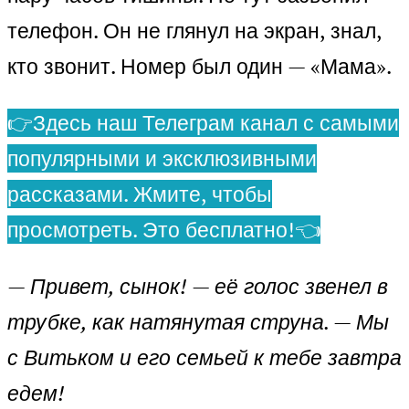
телефон. Он не глянул на экран, знал,
кто звонит. Номер был один — «Мама».
👉Здесь наш Телеграм канал с самыми
популярными и эксклюзивными
рассказами. Жмите, чтобы
просмотреть. Это бесплатно!👈
— Привет, сынок! — её голос звенел в
трубке, как натянутая струна. — Мы
с Витьком и его семьей к тебе завтра
едем!