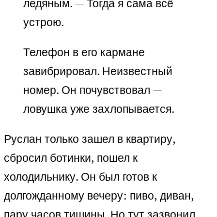
ледяным. — Тогда я сама всё
устрою.
Телефон в его кармане
завибрировал. Неизвестный
номер. Он почувствовал —
ловушка уже захлопывается.
Руслан только зашел в квартиру,
сбросил ботинки, пошел к
холодильнику. Он был готов к
долгожданному вечеру: пиво, диван,
пару часов тишины. Но тут зазвонил