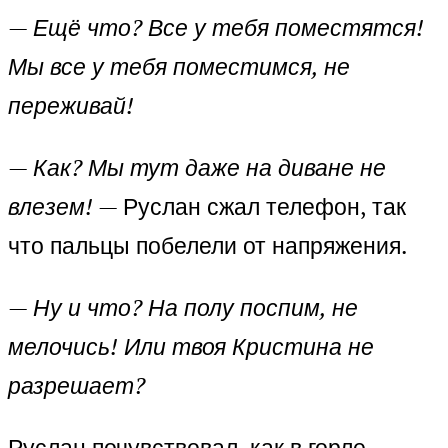
— Ещё что? Все у тебя поместятся!
Мы все у тебя поместимся, не
переживай!
— Как? Мы тут даже на диване не
влезем!
— Руслан сжал телефон, так
что пальцы побелели от напряжения.
— Ну и что? На полу поспим, не
мелочись! Или твоя Кристина не
разрешает?
Руслан почувствовал, как в горле