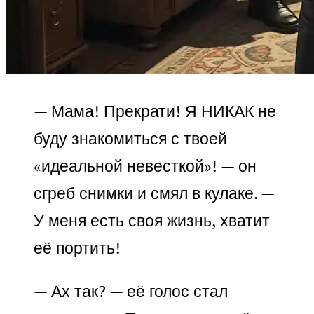
— Мама! Прекрати! Я НИКАК не
буду знакомиться с твоей
«идеальной невесткой»! — он
сгреб снимки и смял в кулаке. —
У меня есть своя жизнь, хватит
её портить!
— Ах так? — её голос стал