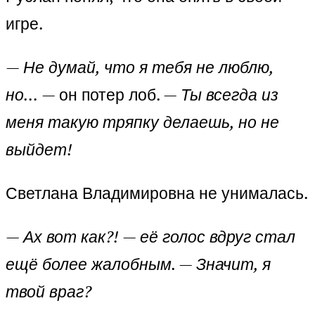
игре.
— Не думай, что я тебя не люблю,
но…
— он потер лоб. —
Ты всегда из
меня такую тряпку делаешь, но не
выйдет!
Светлана Владимировна не унималась.
— Ах вот как?! — её голос вдруг стал
ещё более жалобным. — Значит, я
твой враг?