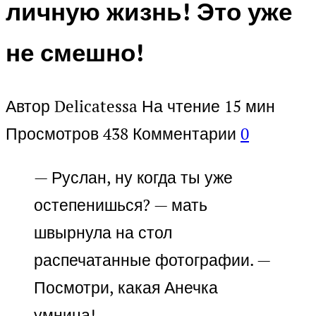
личную жизнь! Это уже
не смешно!
Автор
Delicatessa
На чтение
15 мин
Просмотров
438
Комментарии
0
— Руслан, ну когда ты уже
остепенишься? — мать
швырнула на стол
распечатанные фотографии. —
Посмотри, какая Анечка
умница!