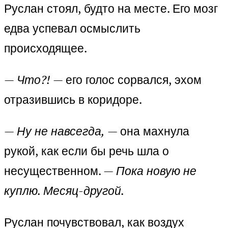
Руслан стоял, будто на месте. Его мозг
едва успевал осмыслить
происходящее.
—
Что?!
— его голос сорвался, эхом
отразившись в коридоре.
—
Ну не навсегда,
— она махнула
рукой, как если бы речь шла о
несущественном. —
Пока новую не
куплю. Месяц-другой.
Руслан почувствовал, как воздух