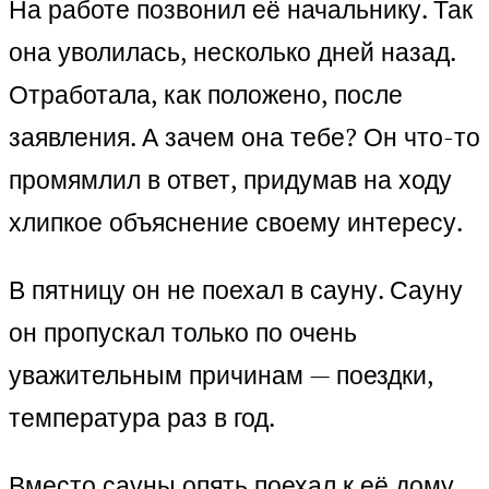
На работе позвонил её начальнику. Так
она уволилась, несколько дней назад.
Отработала, как положено, после
заявления. А зачем она тебе? Он что-то
промямлил в ответ, придумав на ходу
хлипкое объяснение своему интересу.
В пятницу он не поехал в сауну. Сауну
он пропускал только по очень
уважительным причинам — поездки,
температура раз в год.
Вместо сауны опять поехал к её дому.