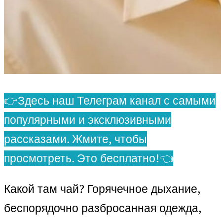
👉Здесь наш Телеграм канал с самыми
популярными и эксклюзивными
рассказами. Жмите, чтобы
просмотреть. Это бесплатно!👈
Какой там чай? Горячечное дыхание,
беспорядочно разбросанная одежда,