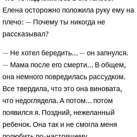
Елена осторожно положила руку ему на
плечо: — Почему ты никогда не
рассказывал?
— Не хотел бередить… — он запнулся.
— Мама после его смерти… В общем,
она немного повредилась рассудком.
Все твердила, что это она виновата,
что недоглядела. А потом… потом
появился я. Поздний, нежеланный
ребенок. Она так и не смогла меня
полюбить по-настоящему.