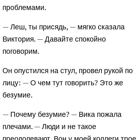
проблемами.
— Леш, ты присядь, — мягко сказала
Виктория. — Давайте спокойно
поговорим.
Он опустился на стул, провел рукой по
лицу: — О чем тут говорить? Это же
безумие.
— Почему безумие? — Вика пожала
плечами. — Люди и не такое
преодолевают. Вон у моей коллеги трое