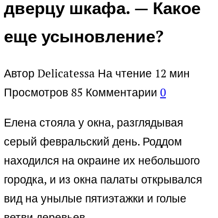
дверцу шкафа. — Какое
еще усыновление?
Автор
Delicatessa
На чтение
12 мин
Просмотров
85
Комментарии
0
Елена стояла у окна, разглядывая
серый февральский день. Роддом
находился на окраине их небольшого
городка, и из окна палаты открывался
вид на унылые пятиэтажки и голые
ветви деревьев.