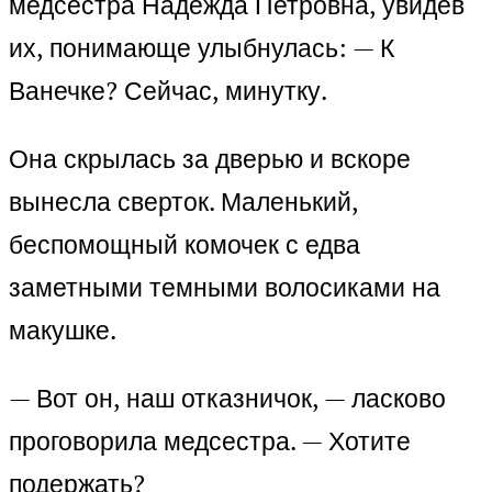
медсестра Надежда Петровна, увидев
их, понимающе улыбнулась: — К
Ванечке? Сейчас, минутку.
Она скрылась за дверью и вскоре
вынесла сверток. Маленький,
беспомощный комочек с едва
заметными темными волосиками на
макушке.
— Вот он, наш отказничок, — ласково
проговорила медсестра. — Хотите
подержать?