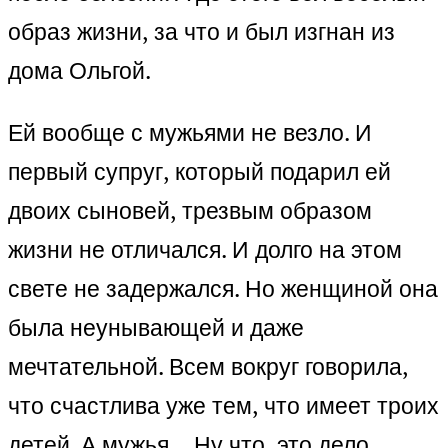
образ жизни, за что и был изгнан из
дома Ольгой.
Ей вообще с мужьями не везло. И
первый супруг, который подарил ей
двоих сыновей, трезвым образом
жизни не отличался. И долго на этом
свете не задержался. Но женщиной она
была неунывающей и даже
мечтательной. Всем вокруг говорила,
что счастлива уже тем, что имеет троих
детей. А мужья… Ну что, это дело