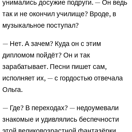
унимались досужие подруги. — Он ведь
так и не окончил училище? Вроде, в
музыкальное поступал?
— Нет. А зачем? Куда он с этим
дипломом пойдёт? Он и так
зарабатывает. Песни пишет сам,
исполняет их, — с гордостью отвечала
Ольга.
— Где? В переходах? — недоумевали
знакомые и удивлялись беспечности
этой великовозрастной фантазёрки.