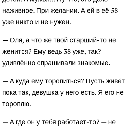
наживное. При желании. А ей в её 58
уже никто и не нужен.
— Оля, а что же твой старший-то не
женится? Ему ведь 38 уже, так? —
удивлённо спрашивали знакомые.
— А куда ему торопиться? Пусть живёт
пока так, девушка у него есть. Я его не
тороплю.
— А где он у тебя работает-то? — не