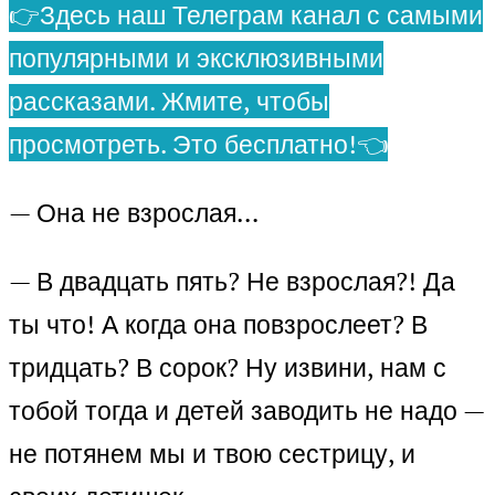
👉Здесь наш Телеграм канал с самыми
популярными и эксклюзивными
рассказами. Жмите, чтобы
просмотреть. Это бесплатно!👈
— Она не взрослая…
— В двадцать пять? Не взрослая?! Да
ты что! А когда она повзрослеет? В
тридцать? В сорок? Ну извини, нам с
тобой тогда и детей заводить не надо —
не потянем мы и твою сестрицу, и