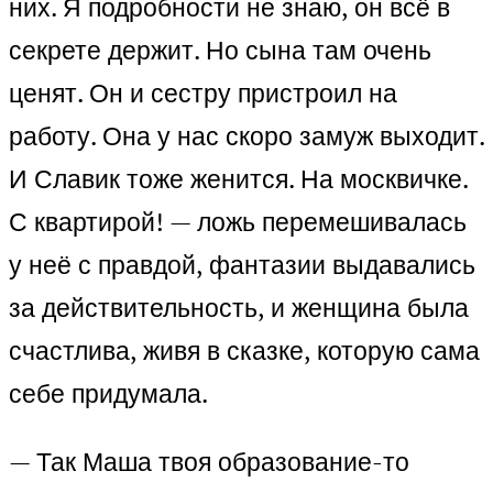
них. Я подробности не знаю, он всё в
секрете держит. Но сына там очень
ценят. Он и сестру пристроил на
работу. Она у нас скоро замуж выходит.
И Славик тоже женится. На москвичке.
С квартирой! — ложь перемешивалась
у неё с правдой, фантазии выдавались
за действительность, и женщина была
счастлива, живя в сказке, которую сама
себе придумала.
— Так Маша твоя образование-то