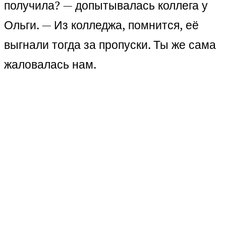
получила? — допытывалась коллега у
Ольги. — Из колледжа, помнится, её
выгнали тогда за пропуски. Ты же сама
жаловалась нам.