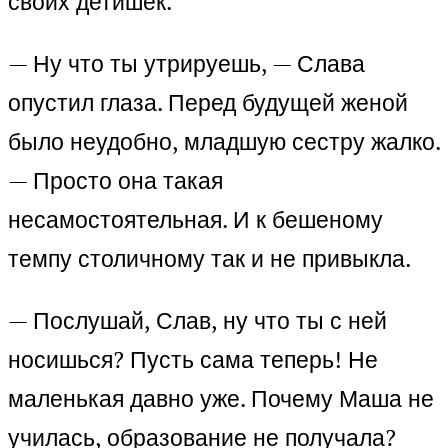
своих детишек.
— Ну что ты утрируешь, — Слава
опустил глаза. Перед будущей женой
было неудобно, младшую сестру жалко.
— Просто она такая
несамостоятельная. И к бешеному
темпу столичному так и не привыкла.
— Послушай, Слав, ну что ты с ней
носишься? Пусть сама теперь! Не
маленькая давно уже. Почему Маша не
училась, образование не получала?