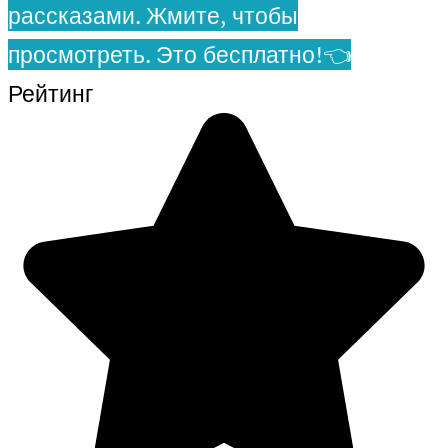
рассказами. Жмите, чтобы
просмотреть. Это бесплатно!👈
Рейтинг