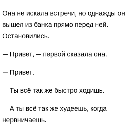
Она не искала встречи, но однажды он
вышел из банка прямо перед ней.
Остановились.
— Привет, — первой сказала она.
— Привет.
— Ты всё так же быстро ходишь.
— А ты всё так же худеешь, когда
нервничаешь.