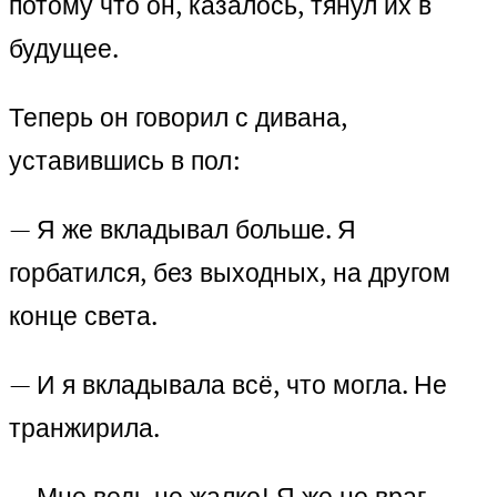
потому что он, казалось, тянул их в
будущее.
Теперь он говорил с дивана,
уставившись в пол:
— Я же вкладывал больше. Я
горбатился, без выходных, на другом
конце света.
— И я вкладывала всё, что могла. Не
транжирила.
— Мне ведь не жалко! Я же не враг