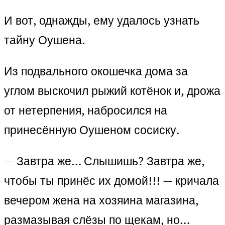
И вот, однажды, ему удалось узнать
тайну Оушена.
Из подвального окошечка дома за
углом выскочил рыжий котёнок и, дрожа
от нетерпения, набросился на
принесённую Оушеном сосиску.
— Завтра же… Слышишь? Завтра же,
чтобы ты принёс их домой!!! — кричала
вечером жена на хозяина магазина,
размазывая слёзы по щекам, но…