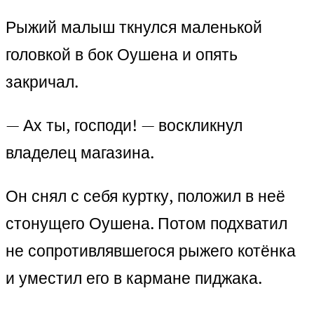
Рыжий малыш ткнулся маленькой
головкой в бок Оушена и опять
закричал.
— Ах ты, господи! — воскликнул
владелец магазина.
Он снял с себя куртку, положил в неё
стонущего Оушена. Потом подхватил
не сопротивлявшегося рыжего котёнка
и уместил его в кармане пиджака.