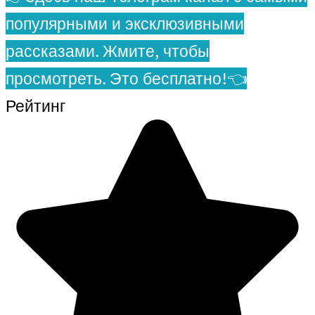
популярными и эксклюзивными
рассказами. Жмите, чтобы
просмотреть. Это бесплатно!👈
Рейтинг