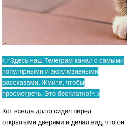
👉Здесь наш Телеграм канал с самыми
популярными и эксклюзивными
рассказами. Жмите, чтобы
просмотреть. Это бесплатно!👈
Кот всегда долго сидел перед
открытыми дверями и делал вид, что он