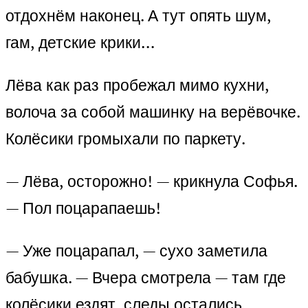
отдохнём наконец. А тут опять шум,
гам, детские крики…
Лёва как раз пробежал мимо кухни,
волоча за собой машинку на верёвочке.
Колёсики громыхали по паркету.
— Лёва, осторожно! — крикнула Софья.
— Пол поцарапаешь!
— Уже поцарапал, — сухо заметила
бабушка. — Вчера смотрела — там где
колёсики ездят, следы остались.