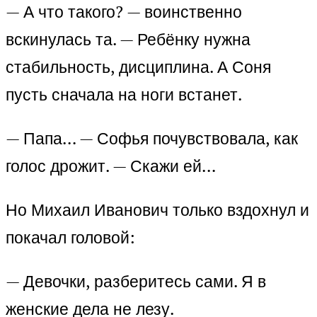
— А что такого? — воинственно
вскинулась та. — Ребёнку нужна
стабильность, дисциплина. А Соня
пусть сначала на ноги встанет.
— Папа… — Софья почувствовала, как
голос дрожит. — Скажи ей…
Но Михаил Иванович только вздохнул и
покачал головой:
— Девочки, разберитесь сами. Я в
женские дела не лезу.