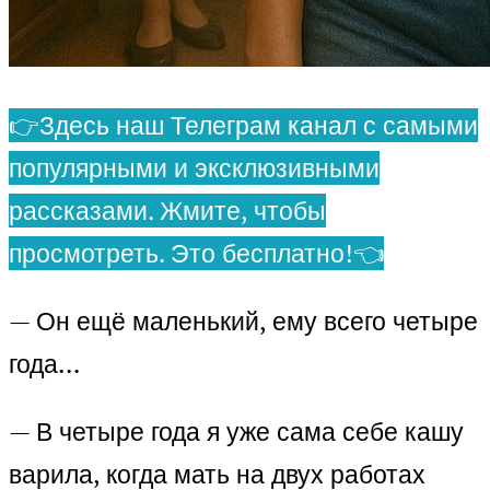
👉Здесь наш Телеграм канал с самыми
популярными и эксклюзивными
рассказами. Жмите, чтобы
просмотреть. Это бесплатно!👈
— Он ещё маленький, ему всего четыре
года…
— В четыре года я уже сама себе кашу
варила, когда мать на двух работах