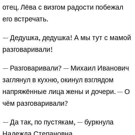
отец. Лёва с визгом радости побежал
его встречать.
— Дедушка, дедушка! А мы тут с мамой
разговаривали!
— Разговаривали? — Михаил Иванович
заглянул в кухню, окинул взглядом
напряжённые лица жены и дочери. — О
чём разговаривали?
— Да так, по пустякам, — буркнула
Надежда Степановна.