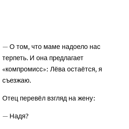
— О том, что маме надоело нас
терпеть. И она предлагает
«компромисс»: Лёва остаётся, я
съезжаю.
Отец перевёл взгляд на жену:
— Надя?