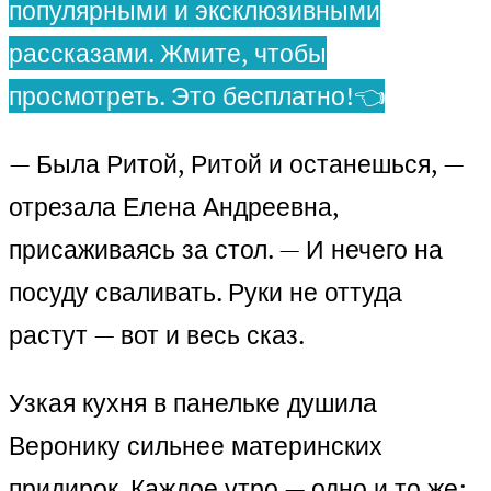
популярными и эксклюзивными
рассказами. Жмите, чтобы
просмотреть. Это бесплатно!👈
— Была Ритой, Ритой и останешься, —
отрезала Елена Андреевна,
присаживаясь за стол. — И нечего на
посуду сваливать. Руки не оттуда
растут — вот и весь сказ.
Узкая кухня в панельке душила
Веронику сильнее материнских
придирок. Каждое утро — одно и то же: