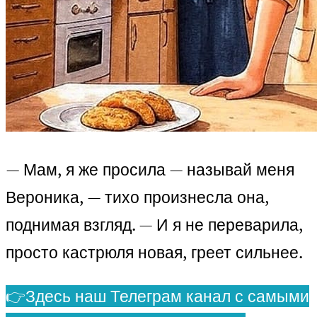
— Мам, я же просила — называй меня
Вероника, — тихо произнесла она,
поднимая взгляд. — И я не переварила,
просто кастрюля новая, греет сильнее.
👉Здесь наш Телеграм канал с самыми