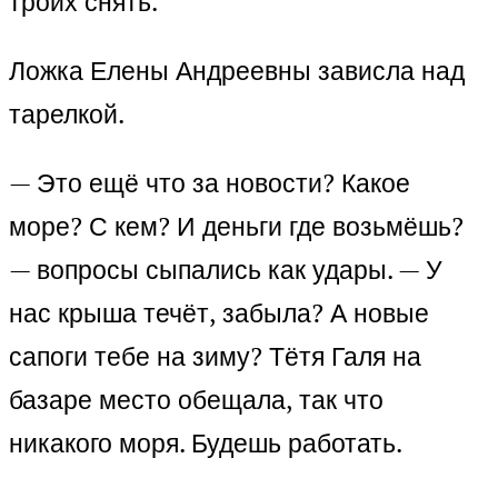
троих снять.
Ложка Елены Андреевны зависла над
тарелкой.
— Это ещё что за новости? Какое
море? С кем? И деньги где возьмёшь?
— вопросы сыпались как удары. — У
нас крыша течёт, забыла? А новые
сапоги тебе на зиму? Тётя Галя на
базаре место обещала, так что
никакого моря. Будешь работать.