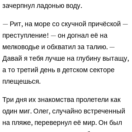
зачерпнул ладонью воду.
— Рит, на море со скучной причёской —
преступление! — он догнал её на
мелководье и обхватил за талию. —
Давай я тебя лучше на глубину вытащу,
а то третий день в детском секторе
плещешься.
Три дня их знакомства пролетели как
один миг. Олег, случайно встреченный
на пляже, перевернул её мир. Он был