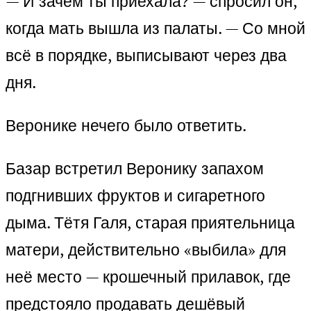
— И зачем ты приехала? — спросил он,
когда мать вышла из палаты. — Со мной
всё в порядке, выписывают через два
дня.
Веронике нечего было ответить.
Базар встретил Веронику запахом
подгнивших фруктов и сигаретного
дыма. Тётя Галя, старая приятельница
матери, действительно «выбила» для
неё место — крошечный прилавок, где
предстояло продавать дешёвый