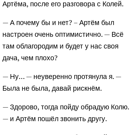
Артёма, после его разговора с Колей.
— А почему бы и нет? – Артём был
настроен очень оптимистично. — Всё
там облагородим и будет у нас своя
дача, чем плохо?
— Ну… — неуверенно протянула я. —
Была не была, давай рискнём.
— Здорово, тогда пойду обрадую Колю.
— и Артём пошёл звонить другу.