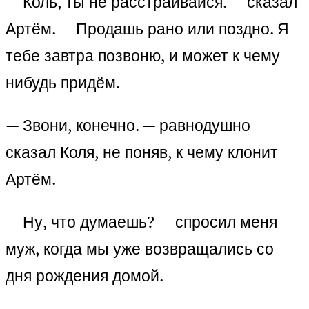
— Коль, ты не расстраивайся. — сказал
Артём. — Продашь рано или поздно. Я
тебе завтра позвоню, и может к чему-
нибудь придём.
— Звони, конечно. — равнодушно
сказал Коля, не поняв, к чему клонит
Артём.
— Ну, что думаешь? — спросил меня
муж, когда мы уже возвращались со
дня рождения домой.