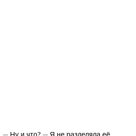
— Ну и что? — Я не разделяла её