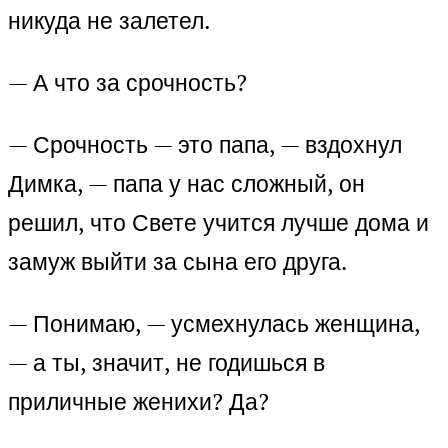
никуда не залетел.
— А что за срочность?
— Срочность — это папа, — вздохнул
Димка, — папа у нас сложный, он
решил, что Свете учится лучше дома и
замуж выйти за сына его друга.
— Понимаю, — усмехнулась женщина,
— а ты, значит, не годишься в
приличные женихи? Да?