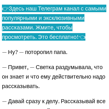
👉Здесь наш Телеграм канал с самыми
популярными и эксклюзивными
рассказами. Жмите, чтобы
просмотреть. Это бесплатно!👈
— Ну? — поторопил папа.
— Привет, — Светка раздумывала, что
он знает и что ему действительно надо
рассказывать.
— Давай сразу к делу. Рассказывай все