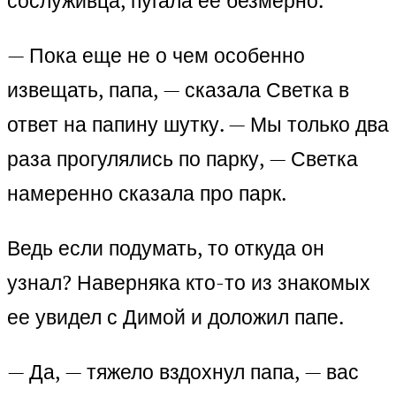
сослуживца, пугала ее безмерно.
— Пока еще не о чем особенно
извещать, папа, — сказала Светка в
ответ на папину шутку. — Мы только два
раза прогулялись по парку, — Светка
намеренно сказала про парк.
Ведь если подумать, то откуда он
узнал? Наверняка кто-то из знакомых
ее увидел с Димой и доложил папе.
— Да, — тяжело вздохнул папа, — вас