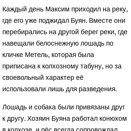
Каждый день Максим приходил на реку,
где его уже поджидал Буян. Вместе они
перебирались на другой берег реки, где
навещали белоснежную лошадь по
кличке Метель, которая была
приписана к колхозному табуну, но за
своевольный характер её
использовали лишь для разведения.
Лошадь и собака были привязаны друг
к другу. Хозяин Буяна работал конюхом
в колхозе, и пёс всегда сопровождал