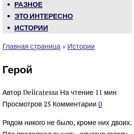
РАЗНОЕ
ЭТО ИНТЕРЕСНО
ИСТОРИИ
Главная страница
»
Истории
Герой
Автор
Delicatessa
На чтение
11 мин
Просмотров
25
Комментарии
0
Рядом никого не было, кроме них двоих.