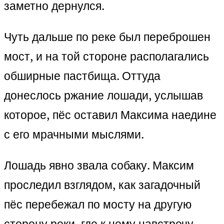
заметно дернулся.
Чуть дальше по реке был переброшен
мост, и на той стороне располагались
обширные пастбища. Оттуда
донеслось ржание лошади, услышав
которое, пёс оставил Максима наедине
с его мрачными мыслями.
Лошадь явно звала собаку. Максим
проследил взглядом, как загадочный
пёс перебежал по мосту на другую
сторону реки, где к нему навстречу