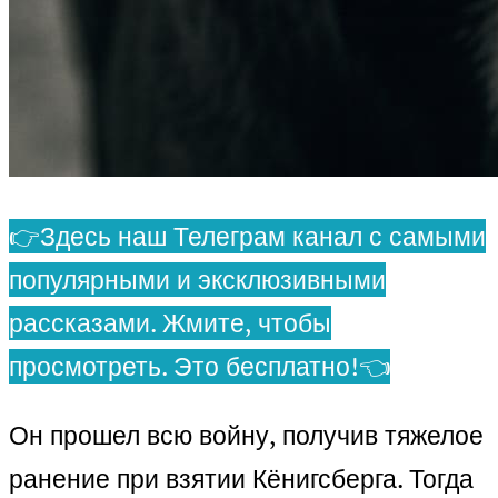
👉Здесь наш Телеграм канал с самыми
популярными и эксклюзивными
рассказами. Жмите, чтобы
просмотреть. Это бесплатно!👈
Он прошел всю войну, получив тяжелое
ранение при взятии Кёнигсберга. Тогда