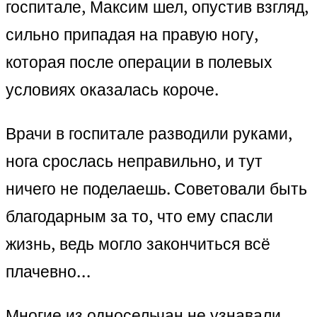
госпитале, Максим шел, опустив взгляд,
сильно припадая на правую ногу,
которая после операции в полевых
условиях оказалась короче.
Врачи в госпитале разводили руками,
нога срослась неправильно, и тут
ничего не поделаешь. Советовали быть
благодарным за то, что ему спасли
жизнь, ведь могло закончиться всё
плачевно…
Многие из односельчан не узнавали