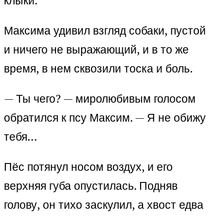
клыки.
Максима удивил взгляд собаки, пустой
и ничего не выражающий, и в то же
время, в нем сквозили тоска и боль.
— Ты чего? — миролюбивым голосом
обратился к псу Максим. — Я не обижу
тебя…
Пёс потянул носом воздух, и его
верхняя губа опустилась. Подняв
голову, он тихо заскулил, а хвост едва