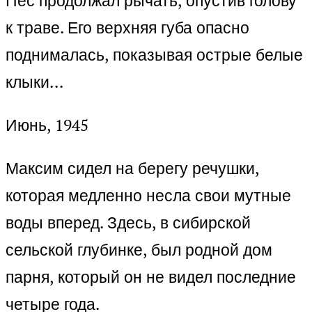
Пёс продолжал рычать, опустив голову
к траве. Его верхняя губа опасно
поднималась, показывая острые белые
клыки…
Июнь, 1945
Максим сидел на берегу речушки,
которая медленно несла свои мутные
воды вперед. Здесь, в сибирской
сельской глубинке, был родной дом
парня, который он не видел последние
четыре года.