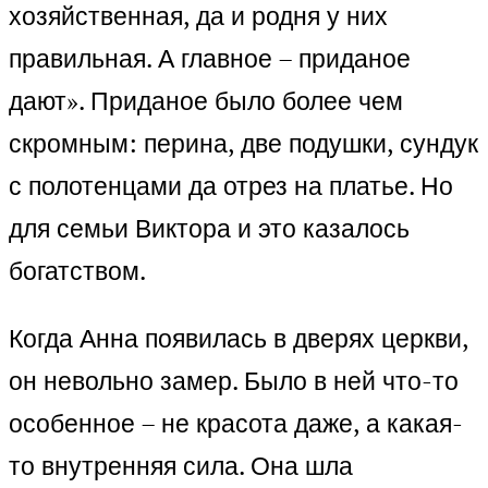
хозяйственная, да и родня у них
правильная. А главное – приданое
дают». Приданое было более чем
скромным: перина, две подушки, сундук
с полотенцами да отрез на платье. Но
для семьи Виктора и это казалось
богатством.
Когда Анна появилась в дверях церкви,
он невольно замер. Было в ней что-то
особенное – не красота даже, а какая-
то внутренняя сила. Она шла