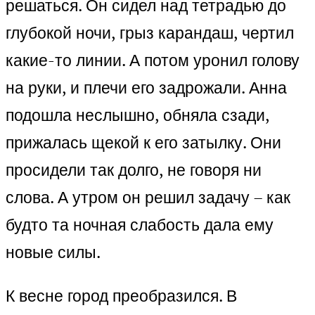
решаться. Он сидел над тетрадью до
глубокой ночи, грыз карандаш, чертил
какие-то линии. А потом уронил голову
на руки, и плечи его задрожали. Анна
подошла неслышно, обняла сзади,
прижалась щекой к его затылку. Они
просидели так долго, не говоря ни
слова. А утром он решил задачу – как
будто та ночная слабость дала ему
новые силы.
К весне город преобразился. В