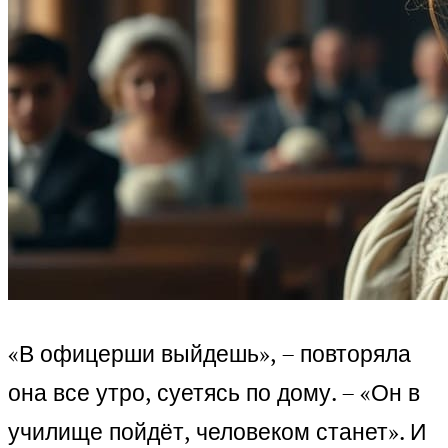
«В офицерши выйдешь», – повторяла
она все утро, суетясь по дому. – «Он в
училище пойдёт, человеком станет». И