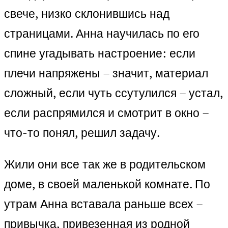
свече, низко склонившись над
страницами. Анна научилась по его
спине угадывать настроение: если
плечи напряжены – значит, материал
сложный, если чуть ссутулился – устал,
если распрямился и смотрит в окно –
что-то понял, решил задачу.
Жили они все так же в родительском
доме, в своей маленькой комнате. По
утрам Анна вставала раньше всех –
привычка, привезенная из родной