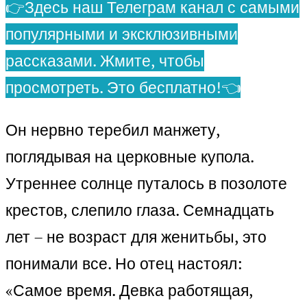
👉Здесь наш Телеграм канал с самыми
популярными и эксклюзивными
рассказами. Жмите, чтобы
просмотреть. Это бесплатно!👈
Он нервно теребил манжету,
поглядывая на церковные купола.
Утреннее солнце путалось в позолоте
крестов, слепило глаза. Семнадцать
лет – не возраст для женитьбы, это
понимали все. Но отец настоял:
«Самое время. Девка работящая,