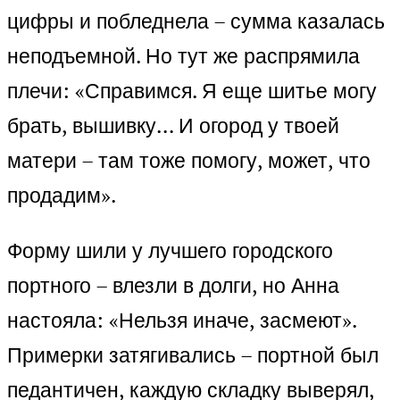
цифры и побледнела – сумма казалась
неподъемной. Но тут же распрямила
плечи: «Справимся. Я еще шитье могу
брать, вышивку… И огород у твоей
матери – там тоже помогу, может, что
продадим».
Форму шили у лучшего городского
портного – влезли в долги, но Анна
настояла: «Нельзя иначе, засмеют».
Примерки затягивались – портной был
педантичен, каждую складку выверял,