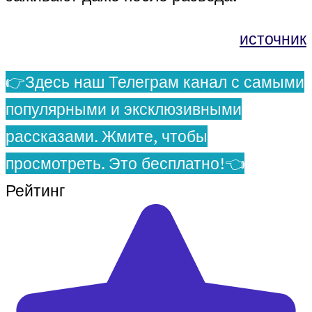
источник
👉Здесь наш Телеграм канал с самыми
популярными и эксклюзивными
рассказами. Жмите, чтобы
просмотреть. Это бесплатно!👈
Рейтинг