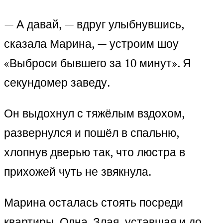
— А давай, — вдруг улыбнувшись,
сказала Марина, — устроим шоу
«Выброси бывшего за 10 минут». Я
секундомер заведу.
Он выдохнул с тяжёлым вздохом,
развернулся и пошёл в спальню,
хлопнув дверью так, что люстра в
прихожей чуть не звякнула.
Марина осталась стоять посреди
квартиры. Одна. Злая, уставшая и до