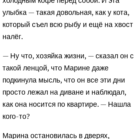
холодным кофе перед собой. И эта
улыбка — такая довольная, как у кота,
который съел всю рыбу и ещё на хвост
налёг.
— Ну что, хозяйка жизни, — сказал он с
такой ленцой, что Марине даже
подкинула мысль, что он все эти дни
просто лежал на диване и наблюдал,
как она носится по квартире. — Нашла
кого-то?
Марина остановилась в дверях,