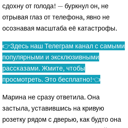
сдохну от голода! — буркнул он, не
отрывая глаз от телефона, явно не
осознавая масштаба её катастрофы.
👉Здесь наш Телеграм канал с самыми
популярными и эксклюзивными
рассказами. Жмите, чтобы
просмотреть. Это бесплатно!👈
Марина не сразу ответила. Она
застыла, уставившись на кривую
розетку рядом с дверью, как будто она