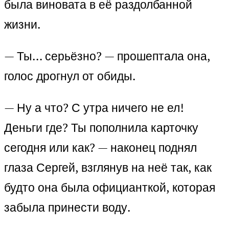
была виновата в её раздолбанной
жизни.
— Ты… серьёзно? — прошептала она,
голос дрогнул от обиды.
— Ну а что? С утра ничего не ел!
Деньги где? Ты пополнила карточку
сегодня или как? — наконец поднял
глаза Сергей, взглянув на неё так, как
будто она была официанткой, которая
забыла принести воду.