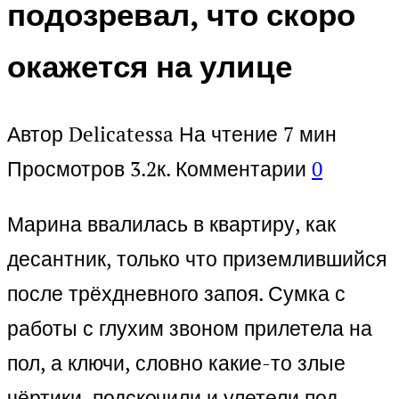
подозревал, что скоро
окажется на улице
Автор
Delicatessa
На чтение
7 мин
Просмотров
3.2к.
Комментарии
0
Марина ввалилась в квартиру, как
десантник, только что приземлившийся
после трёхдневного запоя. Сумка с
работы с глухим звоном прилетела на
пол, а ключи, словно какие-то злые
чёртики, подскочили и улетели под