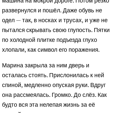
машина на мокрой дороге. Потом резко
развернулся и пошёл. Даже обувь не
одел — так, в носках и трусах, и уже не
пытался скрывать свою глупость. Пятки
по холодной плитке подъезда глухо
хлопали, как символ его поражения.
Марина закрыла за ним дверь и
осталась стоять. Прислонилась к ней
спиной, медленно опуская руки. Вдруг
она рассмеялась. Громко. До слёз. Как
будто вся эта нелепая жизнь за её