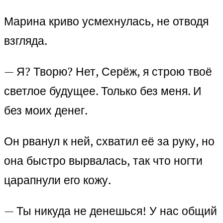
Марина криво усмехнулась, не отводя
взгляда.
— Я? Творю? Нет, Серёж, я строю твоё
светлое будущее. Только без меня. И
без моих денег.
Он рванул к ней, схватил её за руку, но
она быстро вырвалась, так что ногти
царапнули его кожу.
— Ты никуда не денешься! У нас общий