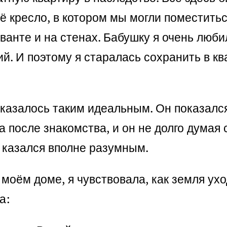
ё кресло, в котором мы могли поместитьс
анте и на стенах. Бабушку я очень любил
й. И поэтому я старалась сохранить в кв
сё казалось таким идеальным. Он показа
 после знакомства, и он не долго думая с
г казался вполне разумным.
в моём доме, я чувствовала, как земля ух
а: