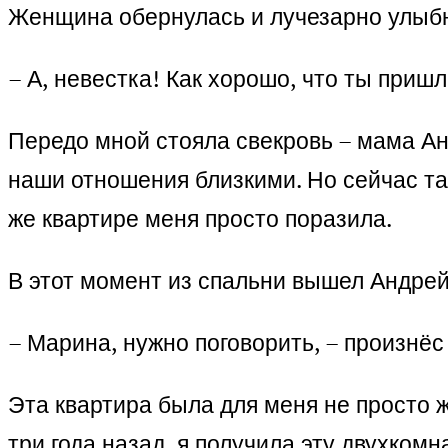
Женщина обернулась и лучезарно улыб
– А, невестка! Как хорошо, что ты приш
Передо мной стояла свекровь – мама Анд
наши отношения близкими. Но сейчас та
же квартире меня просто поразила.
В этот момент из спальни вышел Андрей.
– Марина, нужно поговорить, – произнё
Эта квартира была для меня не просто ж
три года назад, я получила эту двухком