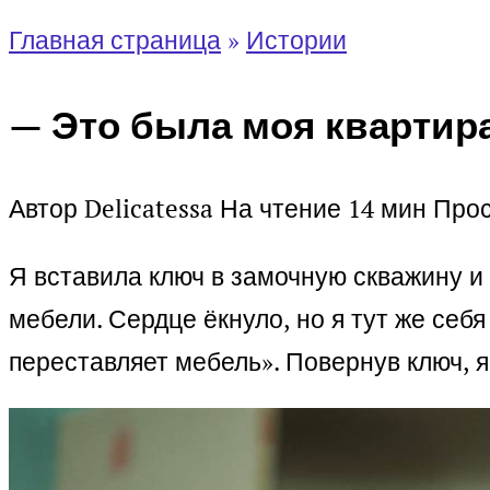
Главная страница
»
Истории
— Это была моя квартира
Автор
Delicatessa
На чтение
14 мин
Про
Я вставила ключ в замочную скважину и
мебели. Сердце ёкнуло, но я тут же себ
переставляет мебель». Повернув ключ, я