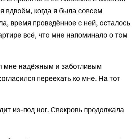
я вдвоём, когда я была совсем
а, время проведённое с ней, осталось
артире всё, что мне напоминало о том
лся мне надёжным и заботливым
огласился переехать ко мне. На тот
одит из-под ног. Свекровь продолжала