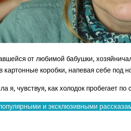
ставшейся от любимой бабушки, хозяйнич
в картонные коробки, напевая себе под н
а я, чувствуя, как холодок пробегает по 
популярными и эксклюзивными рассказам