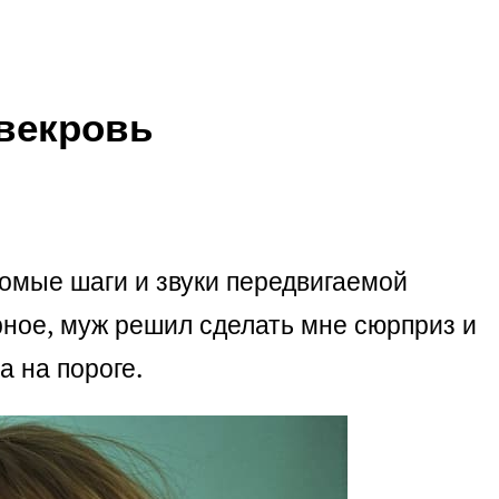
свекровь
комые шаги и звуки передвигаемой
ерное, муж решил сделать мне сюрприз и
а на пороге.