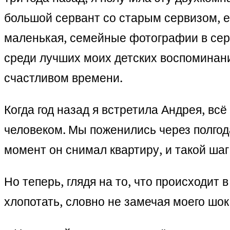
большой сервант со старым сервизом, е
маленькая, семейные фотографии в серв
среди лучших моих детских воспоминани
счастливом времени.
Когда год назад я встретила Андрея, в
человеком. Мы поженились через полгода
момент он снимал квартиру, и такой ша
Но теперь, глядя на то, что происходит 
хлопотать, словно не замечая моего шок