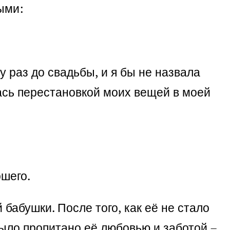
ыми:
 раз до свадьбы, и я бы не назвала
ась перестановкой моих вещей в моей
ошего.
бабушки. После того, как её не стало
 было пропитано её любовью и заботой –