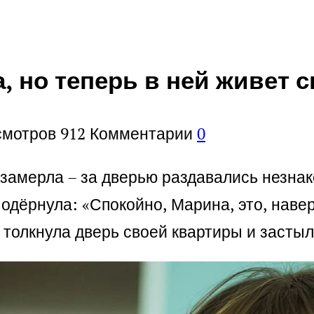
, но теперь в ней живет 
смотров
912
Комментарии
0
 замерла – за дверью раздавались незна
я одёрнула: «Спокойно, Марина, это, нав
 толкнула дверь своей квартиры и застыл