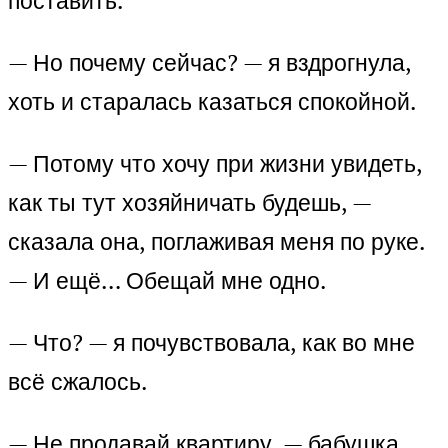
поставить.
— Но почему сейчас? — я вздрогнула,
хоть и старалась казаться спокойной.
— Потому что хочу при жизни увидеть,
как ты тут хозяйничать будешь, —
сказала она, поглаживая меня по руке.
— И ещё… Обещай мне одно.
— Что? — я почувствовала, как во мне
всё сжалось.
— Не продавай квартиру, — бабушка