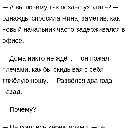
— А вы почему так поздно уходите? —
однажды спросила Нина, заметив, как
новый начальник часто задерживался в
офисе.
— Дома никто не ждёт, — он пожал
плечами, как бы скидывая с себя
тяжёлую ношу. — Развёлся два года
назад.
— Почему?
— Не сошлись характерами, — он