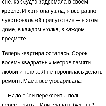
сне, как будто задремала в своём
кресле. И хотя она ушла, я всё равно
чувствовала её присутствие — в этом
доме, в каждом уголке, в каждом
предмете.
Теперь квартира осталась. Сорок
восемь квадратных метров памяти,
любви и тепла. Я не торопилась делать
ремонт. Мама всё уговаривала:
— Надо обои переклеить, полы
перестелить… Или сдавать будешь?