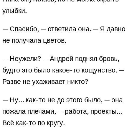
улыбки.
— Спасибо, — ответила она. — Я давно
не получала цветов.
— Неужели? — Андрей поднял бровь,
будто это было какое-то кощунство. —
Разве не ухаживает никто?
— Ну… как-то не до этого было, — она
пожала плечами, — работа, проекты…
Всё как-то по кругу.