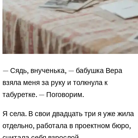
— Сядь, внученька, — бабушка Вера
взяла меня за руку и толкнула к
табуретке. — Поговорим.
Я села. В свои двадцать три я уже жила
отдельно, работала в проектном бюро,
считала себя взрослой,