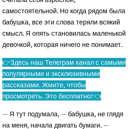
самостоятельной. Но когда рядом была
бабушка, все эти слова теряли всякий
смысл. Я опять становилась маленькой
девочкой, которая ничего не понимает.
👉Здесь наш Телеграм канал с самыми
популярными и эксклюзивными
рассказами. Жмите, чтобы
просмотреть. Это бесплатно!👈
— Я тут подумала, — бабушка, не глядя
на меня, начала двигать бумаги. —