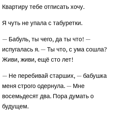
Квартиру тебе отписать хочу.
Я чуть не упала с табуретки.
— Бабуль, ты чего, да ты что! —
испугалась я. — Ты что, с ума сошла?
Живи, живи, ещё сто лет!
— Не перебивай старших, — бабушка
меня строго одернула. — Мне
восемьдесят два. Пора думать о
будущем.