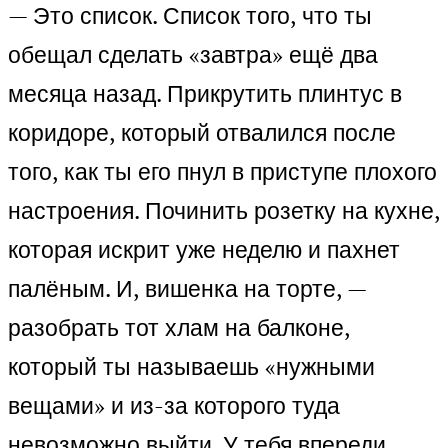
— Это список. Список того, что ты
обещал сделать «завтра» ещё два
месяца назад. Прикрутить плинтус в
коридоре, который отвалился после
того, как ты его пнул в приступе плохого
настроения. Починить розетку на кухне,
которая искрит уже неделю и пахнет
палёным. И, вишенка на торте, —
разобрать тот хлам на балконе,
который ты называешь «нужными
вещами» и из-за которого туда
невозможно выйти. У тебя впереди