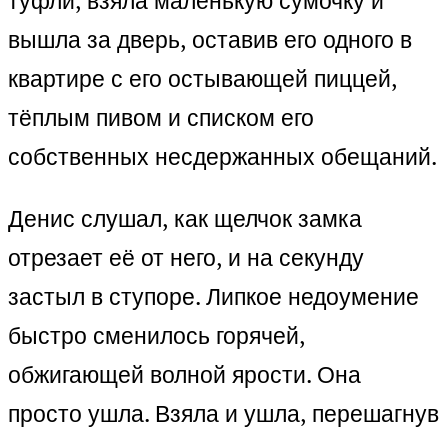
туфли, взяла маленькую сумочку и
вышла за дверь, оставив его одного в
квартире с его остывающей пиццей,
тёплым пивом и списком его
собственных несдержанных обещаний.
Денис слушал, как щелчок замка
отрезает её от него, и на секунду
застыл в ступоре. Липкое недоумение
быстро сменилось горячей,
обжигающей волной ярости. Она
просто ушла. Взяла и ушла, перешагнув