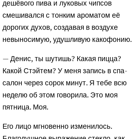
дешёвого пива и луковых чипсов
смешивался с тонким ароматом её
дорогих духов, создавая в воздухе
невыносимую, удушливую какофонию.
— Денис, ты шутишь? Какая пицца?
Какой Стэйтем? У меня запись в спа-
салон через сорок минут. Я тебе всю
неделю об этом говорила. Это моя
пятница. Моя.
Его лицо мгновенно изменилось.
Благодушное выражение стекло, как