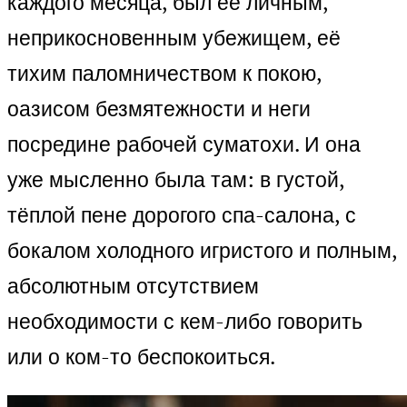
каждого месяца, был её личным,
неприкосновенным убежищем, её
тихим паломничеством к покою,
оазисом безмятежности и неги
посредине рабочей суматохи. И она
уже мысленно была там: в густой,
тёплой пене дорогого спа-салона, с
бокалом холодного игристого и полным,
абсолютным отсутствием
необходимости с кем-либо говорить
или о ком-то беспокоиться.