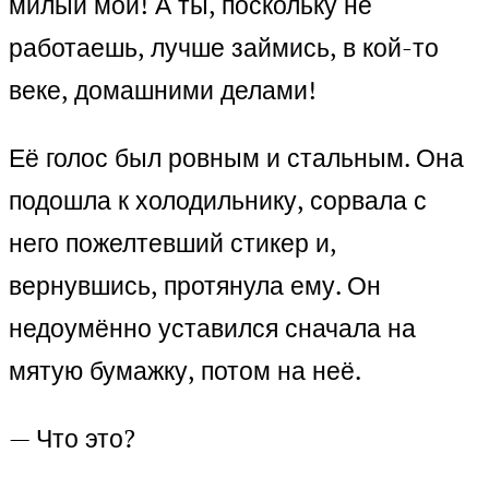
милый мой! А ты, поскольку не
работаешь, лучше займись, в кой-то
веке, домашними делами!
Её голос был ровным и стальным. Она
подошла к холодильнику, сорвала с
него пожелтевший стикер и,
вернувшись, протянула ему. Он
недоумённо уставился сначала на
мятую бумажку, потом на неё.
— Что это?