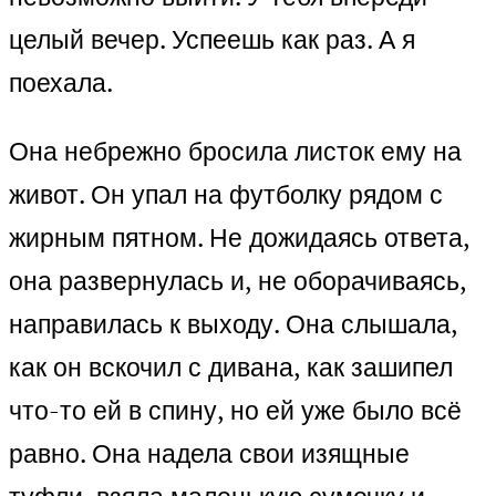
целый вечер. Успеешь как раз. А я
поехала.
Она небрежно бросила листок ему на
живот. Он упал на футболку рядом с
жирным пятном. Не дожидаясь ответа,
она развернулась и, не оборачиваясь,
направилась к выходу. Она слышала,
как он вскочил с дивана, как зашипел
что-то ей в спину, но ей уже было всё
равно. Она надела свои изящные