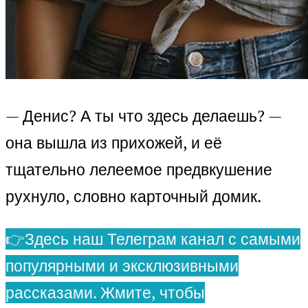
— Денис? А ты что здесь делаешь? —
она вышла из прихожей, и её
тщательно лелеемое предвкушение
рухнуло, словно карточный домик.
👉Здесь наш Телеграм канал с самыми
популярными и эксклюзивными
рассказами. Жмите, чтобы