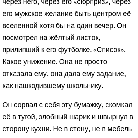
через него, через его «сюрприз», через
его мужское желание быть центром её
вселенной хотя бы на один вечер. Он
посмотрел на жёлтый листок,
прилипший к его футболке. «Список».
Какое унижение. Она не просто
отказала ему, она дала ему задание,
как нашкодившему школьнику.
Он сорвал с себя эту бумажку, скомкал
её в тугой, злобный шарик и швырнул в
сторону кухни. Не в стену, не в мебель