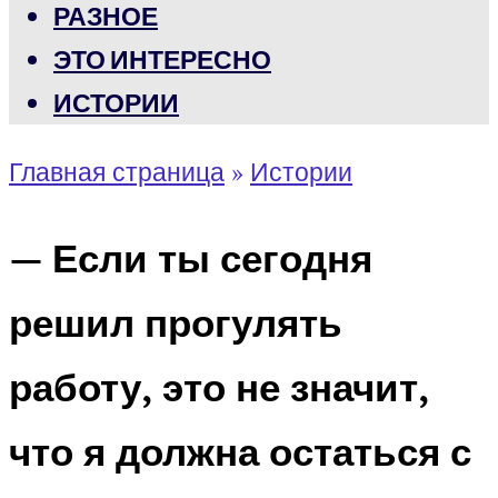
РАЗНОЕ
ЭТО ИНТЕРЕСНО
ИСТОРИИ
Главная страница
»
Истории
— Если ты сегодня
решил прогулять
работу, это не значит,
что я должна остаться с