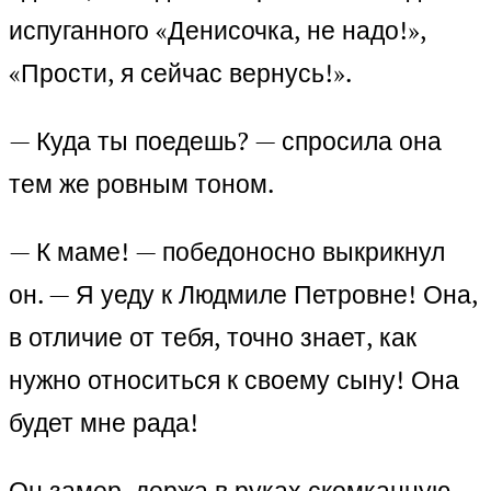
испуганного «Денисочка, не надо!»,
«Прости, я сейчас вернусь!».
— Куда ты поедешь? — спросила она
тем же ровным тоном.
— К маме! — победоносно выкрикнул
он. — Я уеду к Людмиле Петровне! Она,
в отличие от тебя, точно знает, как
нужно относиться к своему сыну! Она
будет мне рада!
Он замер, держа в руках скомканную