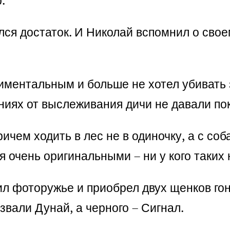
.
ся достаток. И Николай вспомнил о свое
иментальным и больше не хотел убивать 
иях от выслеживания дичи не давали по
чем ходить в лес не в одиночку, а с соб
 очень оригинальными – ни у кого таких 
л фоторужье и приобрел двух щенков гон
звали Дунай, а черного – Сигнал.