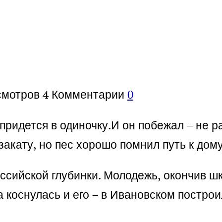
смотров
4
Комментарии
0
придется в одиночку.И он побежал – не р
закату, но пес хорошо помнил путь к дом
сийской глубинки. Молодежь, окончив шко
 коснулась и его – в Ивановском постро