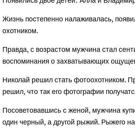
Появились двое детей: Алла и Владимир
Жизнь постепенно налаживалась, появил
охотником.
Правда, с возрастом мужчина стал сент
воспоминания о захватывающих ощущен
Николай решил стать фотоохотником. При
решил, что так его фотографии получатся
Посоветовавшись с женой, мужчина купи
один черный, а другой рыжий. Рыжего на