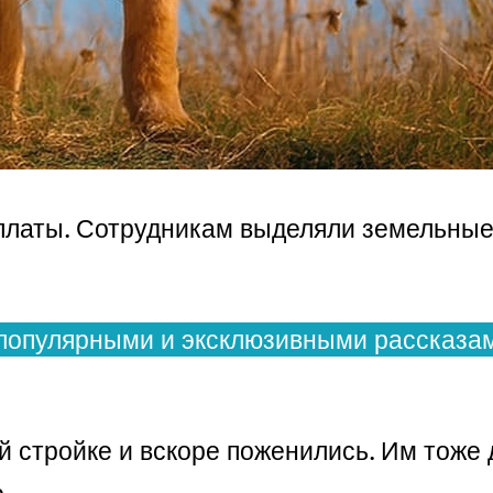
платы. Сотрудникам выделяли земельные 
популярными и эксклюзивными рассказам
 стройке и вскоре поженились. Им тоже д