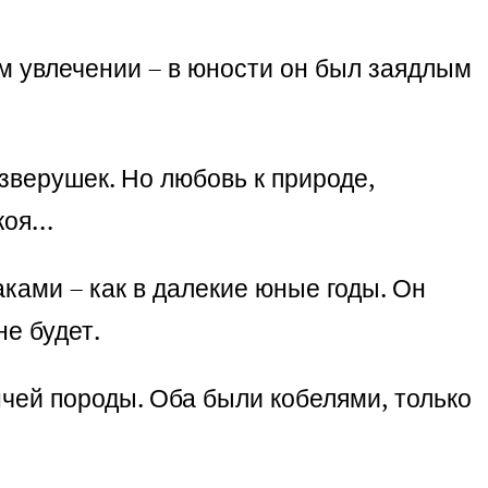
м увлечении – в юности он был заядлым
зверушек. Но любовь к природе,
коя…
аками – как в далекие юные годы. Он
не будет.
чей породы. Оба были кобелями, только