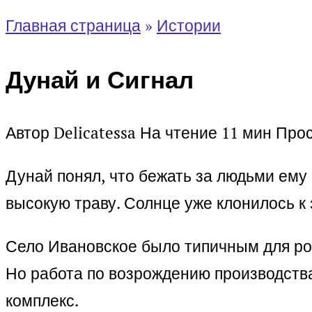
Главная страница
»
Истории
Дунай и Сигнал
Автор
Delicatessa
На чтение
11 мин
Про
Дунай понял, что бежать за людьми ему 
высокую траву. Солнце уже клонилось к 
Село Ивановское было типичным для рос
Но работа по возрождению производства
комплекс.