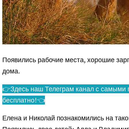
Появились рабочие места, хорошие зар
дома.
👉Здесь наш Телеграм канал с самыми 
бесплатно!👈
Елена и Николай познакомились на такой