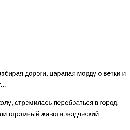
азбирая дороги, царапая морду о ветки и
у…
лу, стремилась перебраться в город.
или огромный животноводческий