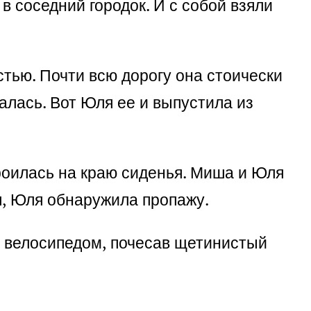
в соседний городок. И с собой взяли
тью. Почти всю дорогу она стоически
алась. Вот Юля ее и выпустила из
роилась на краю сиденья. Миша и Юля
ся, Юля обнаружила пропажу.
 с велосипедом, почесав щетинистый