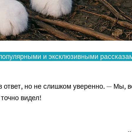
популярными и эксклюзивными рассказам
 ответ, но не слишком уверенно. — Мы, в
 точно видел!