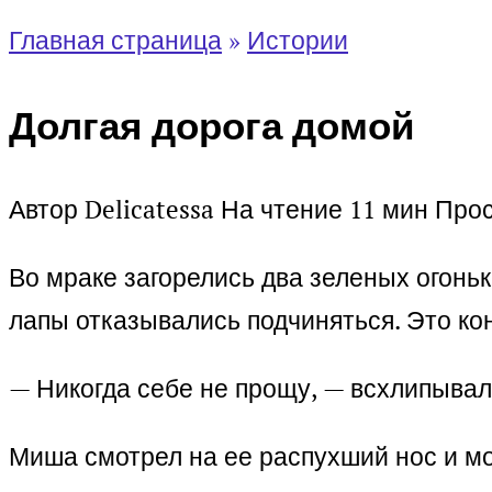
Главная страница
»
Истории
Долгая дорога домой
Автор
Delicatessa
На чтение
11 мин
Про
Во мраке загорелись два зеленых огонь
лапы отказывались подчиняться. Это ко
— Никогда себе не прощу, — всхлипыва
Миша смотрел на ее распухший нос и м