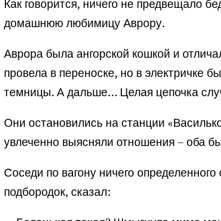
Как говорится, ничего не предвещало бе
домашнюю любимицу Аврору.
Аврора была ангорской кошкой и отлича
провела в переноске, но в электричке б
темницы. А дальше… Целая цепочка слу
Они остановились на станции «Василько
увлеченно выясняли отношения – оба был
Соседи по вагону ничего определенного 
подбородок, сказал: