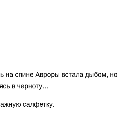
ть на спине Авроры встала дыбом, но
аясь в черноту…
мажную салфетку.