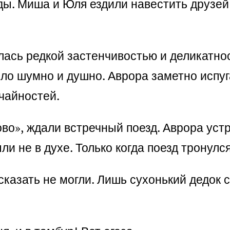
ды. Миша и Юля ездили навестить друзей 
лась редкой застенчивостью и деликатнос
ыло шумно и душно. Аврора заметно испуг
чайностей.
во», ждали встречный поезд. Аврора уст
и не в духе. Только когда поезд тронул
сказать не могли. Лишь сухонький дедок