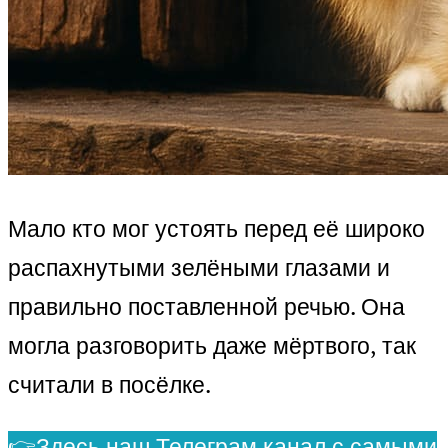
Мало кто мог устоять перед её широко
распахнутыми зелёными глазами и
правильно поставленной речью. Она
могла разговорить даже мёртвого, так
считали в посёлке.
👉Здесь наш Телеграм канал с самыми