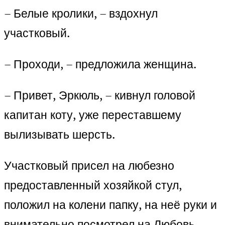
– Белые кролики, – вздохнул
участковый.
– Проходи, – предложила женщина.
– Привет, Эркюль, – кивнул головой
капитан коту, уже переставшему
вылизывать шерсть.
Участковый присел на любезно
предоставленный хозяйкой стул,
положил на колени папку, на неё руки и
внимательно посмотрел на Любовь