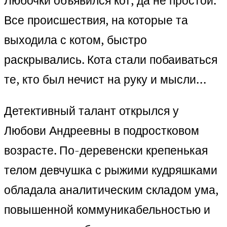
Любочки объявился кот, да не простой.
Все происшествия, на которые та
выходила с котом, быстро
раскрывались. Кота стали побаиваться
те, кто был нечист на руку и мысли…
Детективный талант открылся у
Любови Андреевны в подростковом
возрасте. По-деревенски крепенькая
телом девчушка с рыжими кудряшками
обладала аналитическим складом ума,
повышенной коммуникабельностью и