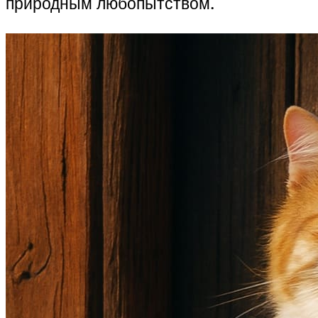
природным любопытством.