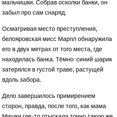
мальчишки. Собрав осколки банки, он
забыл про сам снаряд.
Осматривая место преступления,
белояровская мисс Марпл обнаружила
его в двух метрах от того места, где
находилась банка. Тёмно-синий шарик
затерялся в густой траве, растущей
вдоль забора.
Дело завершилось примирением
сторон, правда, после того, как мама
Мишки где-то отыскала точно такую же