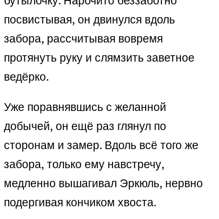
бутылочку. Нарочито беззаботно
посвистывая, он двинулся вдоль
забора, рассчитывая вовремя
протянуть руку и слямзить заветное
ведёрко.
Уже поравнявшись с желанной
добычей, он ещё раз глянул по
сторонам и замер. Вдоль всё того же
забора, только ему навстречу,
медленно вышагивал Эркюль, нервно
подергивая кончиком хвоста.