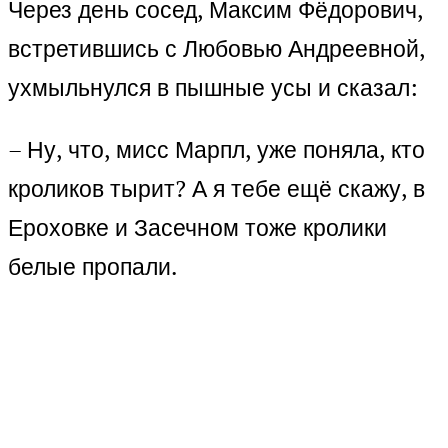
Через день сосед, Максим Фёдорович,
встретившись с Любовью Андреевной,
ухмыльнулся в пышные усы и сказал:
– Ну, что, мисс Марпл, уже поняла, кто
кроликов тырит? А я тебе ещё скажу, в
Ероховке и Засечном тоже кролики
белые пропали.